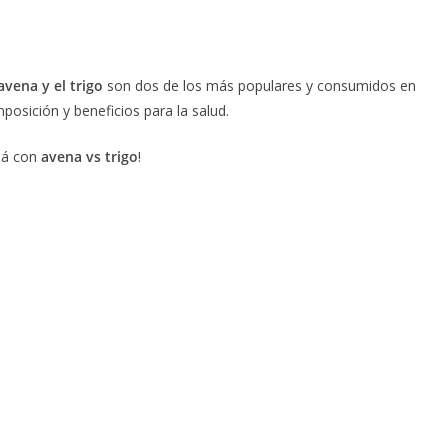
avena y el trigo
son dos de los más populares y consumidos en
posición y beneficios para la salud.
llá con
avena vs trigo
!