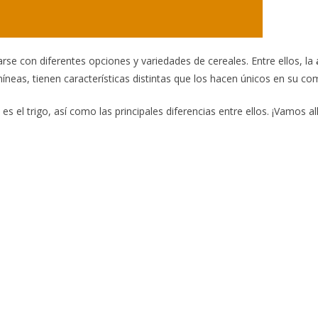
se con diferentes opciones y variedades de cereales. Entre ellos, la
eas, tienen características distintas que los hacen únicos en su com
es el trigo, así como las principales diferencias entre ellos. ¡Vamos a