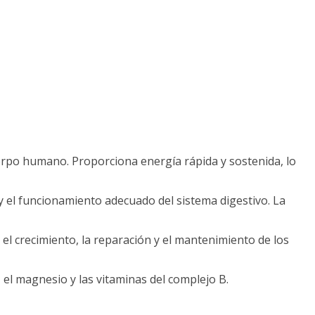
cuerpo humano. Proporciona energía rápida y sostenida, lo
va y el funcionamiento adecuado del sistema digestivo. La
 el crecimiento, la reparación y el mantenimiento de los
c, el magnesio y las vitaminas del complejo B.