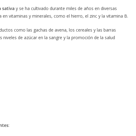
 sativa
y se ha cultivado durante miles de años en diversas
en vitaminas y minerales, como el hierro, el zinc y la vitamina B.
ductos como las gachas de avena, los cereales y las barras
os niveles de azúcar en la sangre y la promoción de la salud
ntes
: