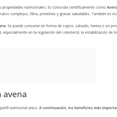
s propiedades nutricionales. Es conocida científicamente como
Avena
tos complejos, fibra, proteínas y grasas saludables. También es rica 
mana
. Se puede consumir en forma de copos, salvado, harina o en pro
 especialmente en la regulación del colesterol, la estabilización de l
a avena
erfil nutricional único.
A continuación, los beneficios más importa