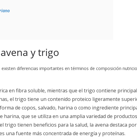
riano
 avena y trigo
 existen diferencias importantes en términos de composición nutriciona
rica en fibra soluble, mientras que el trigo contiene princi
ínas, el trigo tiene un contenido proteico ligeramente superi
rma de copos, salvado, harina o como ingrediente principa
 de harina, que se utiliza en una amplia variedad de product
el trigo tienen beneficios para la salud, la avena destaca por
e, es una fuente más concentrada de energía y proteínas.