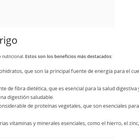
rigo
 nutricional.
Estos son los beneficios más destacados
:
rbohidratos, que son la principal fuente de energía para el 
ente de fibra dietética, que es esencial para la salud digesti
na digestión saludable.
considerable de proteínas vegetales, que son esenciales para
arias vitaminas y minerales esenciales, como el hierro, el zin