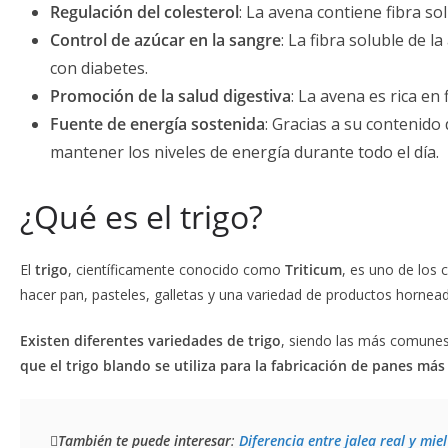
Regulación del colesterol
: La avena contiene fibra s
Control de azúcar en la sangre
: La fibra soluble de 
con diabetes.
Promoción de la salud digestiva
: La avena es rica en 
Fuente de energía sostenida
: Gracias a su contenido
mantener los niveles de energía durante todo el día.
¿Qué es el trigo?
El
trigo
, científicamente conocido como
Triticum
, es uno de los 
hacer pan, pasteles, galletas y una variedad de productos horneado
Existen diferentes variedades de trigo
, siendo las más comunes e
que el trigo blando se utiliza para la fabricación de panes má
También te puede interesar
: 
Diferencia entre jalea real y miel