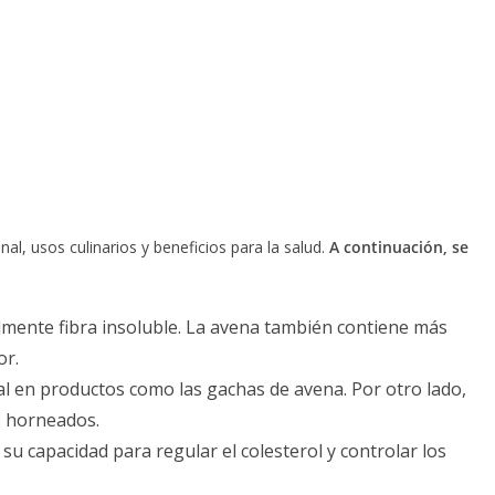
l, usos culinarios y beneficios para la salud.
A continuación, se
palmente fibra insoluble. La avena también contiene más
or.
l en productos como las gachas de avena. Por otro lado,
os horneados.
 su capacidad para regular el colesterol y controlar los