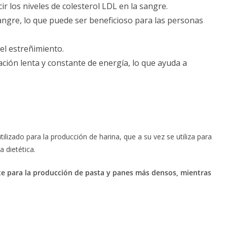
r los niveles de colesterol LDL en la sangre.
 sangre, lo que puede ser beneficioso para las personas
 el estreñimiento.
ación lenta y constante de energía, lo que ayuda a
lizado para la producción de harina, que a su vez se utiliza para
 dietética.
nte para la producción de pasta y panes más densos, mientras