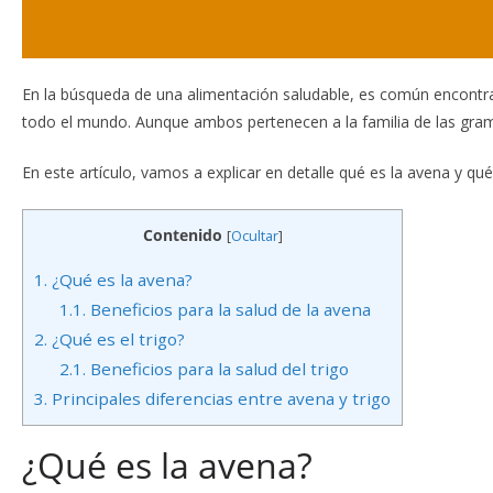
En la búsqueda de una alimentación saludable, es común encontrar
todo el mundo. Aunque ambos pertenecen a la familia de las gramín
En este artículo, vamos a explicar en detalle qué es la avena y qué 
Contenido
[
Ocultar
]
1.
¿Qué es la avena?
1.1.
Beneficios para la salud de la avena
2.
¿Qué es el trigo?
2.1.
Beneficios para la salud del trigo
3.
Principales diferencias entre avena y trigo
¿Qué es la avena?