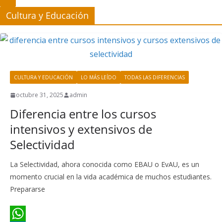
Cultura y Educación
CULTURA Y EDUCACIÓN
LO MÁS LEÍDO
TODAS LAS DIFERENCIAS
octubre 31, 2025
admin
Diferencia entre los cursos
intensivos y extensivos de
Selectividad
La Selectividad, ahora conocida como EBAU o EvAU, es un
momento crucial en la vida académica de muchos estudiantes.
Prepararse