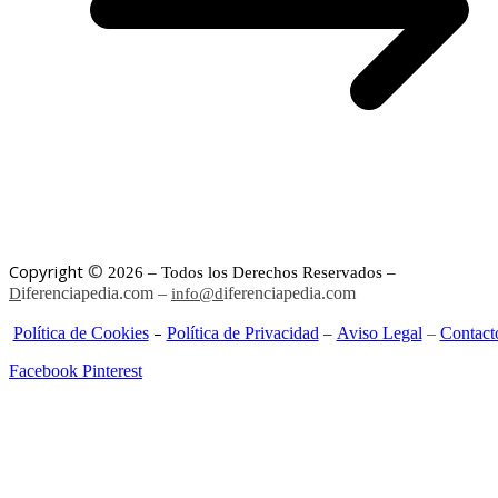
©
Copyright
2026 – Todos los Derechos Reservados –
iferenciapedia.com –
iferenciapedia.com
D
info@d
–
Política de Cookies
Política de Privacidad
Aviso Legal
–
Contact
–
Facebook
Pinterest