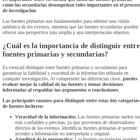
como las secundarias desempeñan roles importantes en el proces
de investigación
.
Las fuentes primarias son fundamentales para obtener una visión
auténtica de los eventos, mientras que las fuentes secundarias pueden
ofrecer una perspectiva más amplia y una interpretación objetiva.
¿Cuál es la importancia de distinguir entre
fuentes primarias y secundarias?
Es esencial distinguir entre fuentes primarias y secundarias para
garantizar la fiabilidad y exactitud de la información utilizada en
cualquier investigación. Al comprender las diferencias clave,
puedes
evaluar mejor la calidad de las fuentes y tomar decisiones
informadas al respaldar tus argumentos o conclusiones
.
Las principales razones para distinguir entre estas dos categorías
de fuentes incluyen
:
Veracidad de la información:
Las fuentes primarias suelen se
más confiables y precisas, ya que provienen de observadores
directos de los eventos. Identificar fuentes primarias te permite
acceder a información no interpretada y original.
Amplitud de la perspectiva:
Las fuentes secundarias pueden