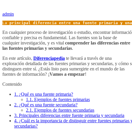
admin
La 
principal diferencia entre una fuente primaria y una
En cualquier proceso de investigación o estudio, encontrar informaci
confiable y precisa es fundamental. Las fuentes son la base de
cualquier investigación, y es vital
comprender las diferencias entre
las fuentes primarias y secundarias
.
En este artículo,
Diferenciapedia
te llevará a través de una
exploración detallada de las fuentes primarias y secundarias, y cómo s
distinguen entre sí. ¿Estás listo para sumergirte en el mundo de las
fuentes de información? ¡
Vamos a empezar
!
Contenido
1.
¿Qué es una fuente primaria?
1.1.
Ejemplos de fuentes primarias
2.
¿Qué es una fuente secundaria?
2.1.
Ejemplos de fuentes secundarias
3.
Principales diferencias entre fuente primaria y secundaria
4.
¿Cuál es la importancia de distinguir entre fuentes primarias 
secundarias?