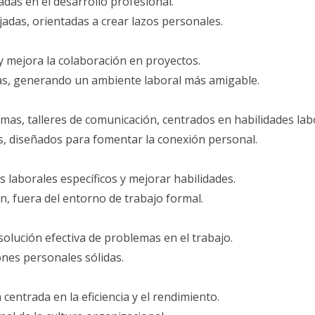
adas en el desarrollo profesional.
jadas, orientadas a crear lazos personales.
y mejora la colaboración en proyectos.
as, generando un ambiente laboral más amigable.
emas, talleres de comunicación, centrados en habilidades lab
s, diseñados para fomentar la conexión personal.
 laborales específicos y mejorar habilidades.
, fuera del entorno de trabajo formal.
esolución efectiva de problemas en el trabajo.
ones personales sólidas.
centrada en la eficiencia y el rendimiento.