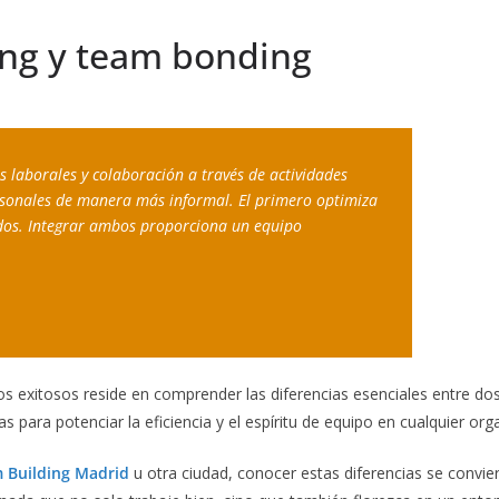
ing y team bonding
 laborales y colaboración a través de actividades 
rsonales de manera más informal. El primero optimiza 
lidos. Integrar ambos proporciona un equipo 
pos exitosos reside en comprender las diferencias esenciales entre d
ara potenciar la eficiencia y el espíritu de equipo en cualquier org
 Building Madrid
u otra ciudad, conocer estas diferencias se convier