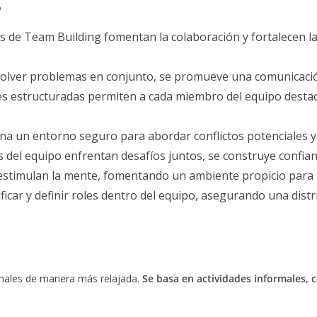
s de Team Building fomentan la colaboración y fortalecen l
solver problemas en conjunto, se promueve una comunicació
es estructuradas permiten a cada miembro del equipo destaca
a un entorno seguro para abordar conflictos potenciales y 
del equipo enfrentan desafíos juntos, se construye confianz
 estimulan la mente, fomentando un ambiente propicio para 
ficar y definir roles dentro del equipo, asegurando una distr
sonales de manera más relajada.
Se basa en actividades informales, 