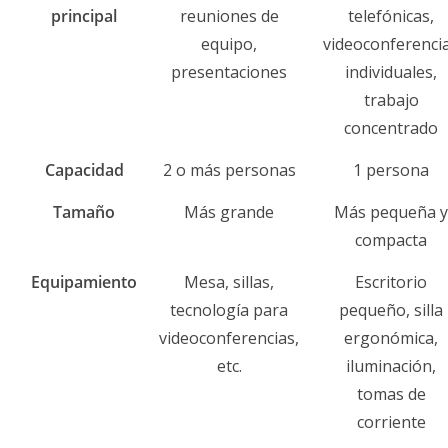
principal
reuniones de
telefónicas,
equipo,
videoconferenci
presentaciones
individuales,
trabajo
concentrado
Capacidad
2 o más personas
1 persona
Tamaño
Más grande
Más pequeña y
compacta
Equipamiento
Mesa, sillas,
Escritorio
tecnología para
pequeño, silla
videoconferencias,
ergonómica,
etc.
iluminación,
tomas de
corriente