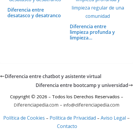
Diferencia entre
desatasco y desatranco
Diferencia entre
limpieza profunda y
limpieza…
Diferencia entre chatbot y asistente virtual
Diferencia entre bootcamp y universidad
©
Copyright
2026 – Todos los Derechos Reservados –
iferenciapedia.com –
iferenciapedia.com
D
info@d
Política de Cookies
Política de Privacidad
Aviso Legal
–
–
–
Contacto