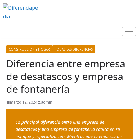
CONSTRUCCIÓN Y HOGAR
TODAS LAS DIFERENCIAS
Diferencia entre empresa
de desatascos y empresa
de fontanería
marzo 12, 2024
admin
La 
principal diferencia entre una empresa de 
desatascos y una empresa de fontanería
 radica en su 
enfoque y especialización. Mientras que la empresa de 