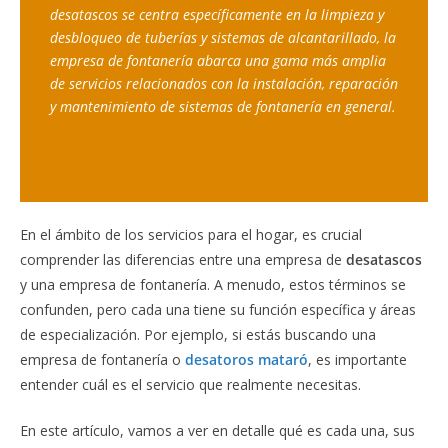
desatascos se centra específicamente en la limpieza y 
desbloqueo de tuberías y sistemas de alcantarillado, la 
empresa de fontanería abarca una gama más amplia 
de servicios relacionados con la instalación, reparación 
y mantenimiento de sistemas de fontanería en general.
En el ámbito de los servicios para el hogar, es crucial
comprender las diferencias entre una empresa de
desatascos
y una empresa de fontanería. A menudo, estos términos se
confunden, pero cada una tiene su función específica y áreas
de especialización. Por ejemplo, si estás buscando una
empresa de fontanería o
desatoros mataró
, es importante
entender cuál es el servicio que realmente necesitas.
En este artículo, vamos a ver en detalle qué es cada una, sus