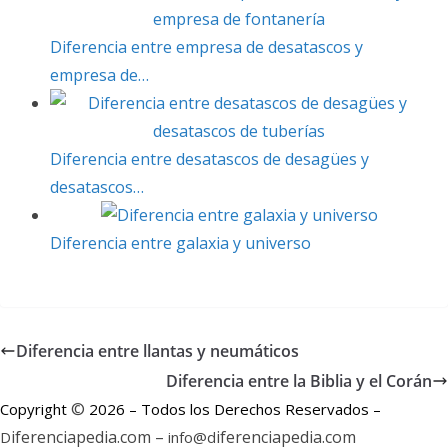
t
Diferencia entre empresa de desatascos y
i
empresa de…
r
Diferencia entre desatascos de desagües y
desatascos…
Diferencia entre galaxia y universo
Diferencia entre llantas y neumáticos
Diferencia entre la Biblia y el Corán
©
Copyright
2026 – Todos los Derechos Reservados –
iferenciapedia.com –
iferenciapedia.com
D
info@d