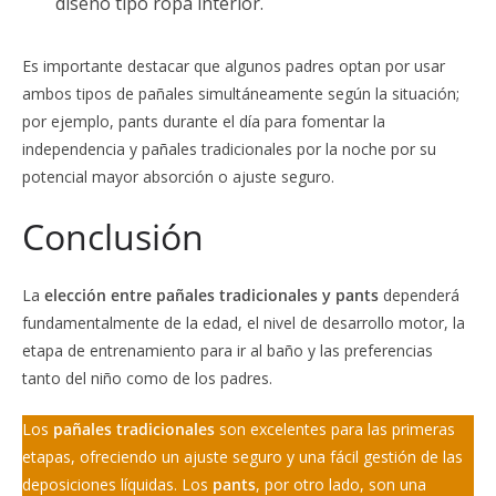
diseño tipo ropa interior.
Es importante destacar que algunos padres optan por usar
ambos tipos de pañales simultáneamente según la situación;
por ejemplo, pants durante el día para fomentar la
independencia y pañales tradicionales por la noche por su
potencial mayor absorción o ajuste seguro.
Conclusión
La
elección entre pañales tradicionales y pants
dependerá
fundamentalmente de la edad, el nivel de desarrollo motor, la
etapa de entrenamiento para ir al baño y las preferencias
tanto del niño como de los padres.
Los
pañales tradicionales
son excelentes para las primeras
etapas, ofreciendo un ajuste seguro y una fácil gestión de las
deposiciones líquidas. Los
pants
, por otro lado, son una