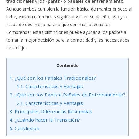
tradicionales
y los «
pants
» o
pañales de entrenamiento
.
Aunque ambos cumplen la función básica de mantener seco al
bebé, existen diferencias significativas en su diseño, uso y la
etapa de desarrollo para la que son más adecuados.
Comprender estas distinciones puede ayudar a los padres a
tomar la mejor decisión para la comodidad y las necesidades
de su hijo.
Contenido
1.
¿Qué son los Pañales Tradicionales?
1.1.
Características y Ventajas:
2.
¿Qué son los Pants o Pañales de Entrenamiento?
2.1.
Características y Ventajas:
3.
Principales Diferencias Resumidas
4.
¿Cuándo hacer la Transición?
5.
Conclusión