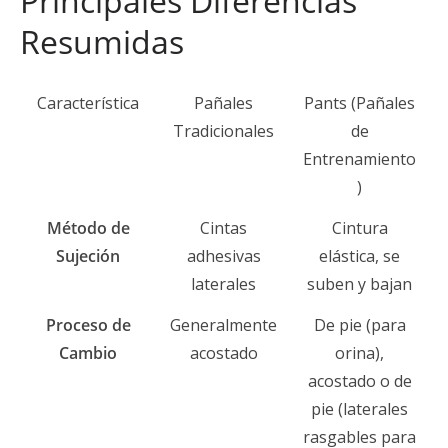
Principales Diferencias
Resumidas
Característica
Pañales
Pants (Pañales
Tradicionales
de
Entrenamiento
)
Método de
Cintas
Cintura
Sujeción
adhesivas
elástica, se
laterales
suben y bajan
Proceso de
Generalmente
De pie (para
Cambio
acostado
orina),
acostado o de
pie (laterales
rasgables para