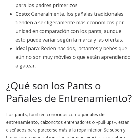
para los padres primerizos.
Costo
: Generalmente, los pañales tradicionales
tienden a ser ligeramente más económicos por
unidad en comparación con los pants, aunque
esto puede variar según la marca y las ofertas.
Ideal para
: Recién nacidos, lactantes y bebés que
aún no son muy móviles o que están aprendiendo
a gatear.
¿Qué son los Pants o
Pañales de Entrenamiento?
Los
pants
, también conocidos como
pañales de
entrenamiento
, calzoncitos entrenadores o «pull-ups», están
diseñados para parecerse más a la ropa interior. Se suben y
bajan como unos calzoncillos o bragas, gracias a su cintura