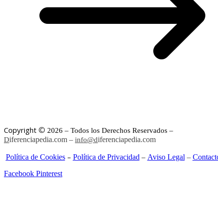
©
Copyright
2026 – Todos los Derechos Reservados –
iferenciapedia.com –
iferenciapedia.com
D
info@d
–
Política de Cookies
Política de Privacidad
Aviso Legal
–
Contact
–
Facebook
Pinterest