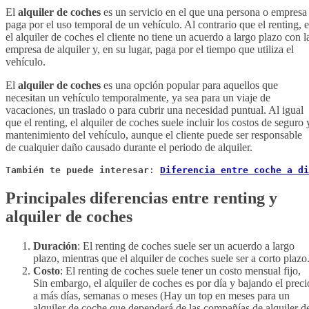
El
alquiler de coches
es un servicio en el que una persona o empresa
paga por el uso temporal de un vehículo. Al contrario que el renting, 
el alquiler de coches el cliente no tiene un acuerdo a largo plazo con l
empresa de alquiler y, en su lugar, paga por el tiempo que utiliza el
vehículo.
El
alquiler de coches
es una opción popular para aquellos que
necesitan un vehículo temporalmente, ya sea para un viaje de
vacaciones, un traslado o para cubrir una necesidad puntual. Al igual
que el renting, el alquiler de coches suele incluir los costos de seguro 
mantenimiento del vehículo, aunque el cliente puede ser responsable
de cualquier daño causado durante el periodo de alquiler.
También te puede interesar
: 
Diferencia entre coche a di
Principales diferencias entre renting y
alquiler de coches
Duración
: El renting de coches suele ser un acuerdo a largo
plazo, mientras que el alquiler de coches suele ser a corto plazo
Costo
: El renting de coches suele tener un costo mensual fijo,
Sin embargo, el alquiler de coches es por día y bajando el preci
a más días, semanas o meses (Hay un top en meses para un
alquiler de coche que dependerá de las compañías de alquiler d