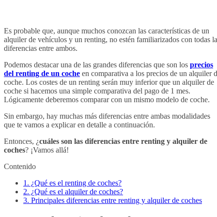
Es probable que, aunque muchos conozcan las características de un
alquiler de vehículos y un renting, no estén familiarizados con todas l
diferencias entre ambos.
Podemos destacar una de las grandes diferencias que son los
precios
del renting de un coche
en comparativa a los precios de un alquiler 
coche. Los costes de un renting serán muy inferior que un alquiler de
coche si hacemos una simple comparativa del pago de 1 mes.
Lógicamente deberemos comparar con un mismo modelo de coche.
Sin embargo, hay muchas más diferencias entre ambas modalidades
que te vamos a explicar en detalle a continuación.
Entonces, ¿
cuáles son las diferencias entre renting y alquiler de
coches
? ¡Vamos allá!
Contenido
1.
¿Qué es el renting de coches?
2.
¿Qué es el alquiler de coches?
3.
Principales diferencias entre renting y alquiler de coches