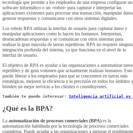
tecnología que permite a los empleados de una empresa configurar un
software informático o un «robot» para capturar e interpretar las
aplicaciones existentes para procesar una transacción, manipular datos
generar respuestas y comunicarse con otros sistemas digitales.
Los robots RPA utilizan la interfaz de usuario para capturar datos y
manipular aplicaciones como lo hacen los humanos. Interpretan,
desencadenan respuestas y se comunican con otros sistemas para
realizar la gran mayoría de tareas repetitivas. RPA no requiere ningun
integración profunda del sistema, ya que funciona en el nivel de la
interfaz de usuario.
El objetivo de RPA es ayudar a las organizaciones a automatizar tarea
repetibles y de gran volumen que actualmente realizan humanos. Esto
puede liberar a los empleados para que se concentren en tareas más
estratégicas, mejoren la eficiencia y la precisión en todos los ámbitos 
brinden un mejor servicio a los clientes o constituyentes.
También te puede interesar
: 
Inteligencia artificial vs 
¿Qué es la BPA?
La
automatización de procesos comerciales (BPA)
es la
automatización habilitada por la tecnología de procesos comerciales
complejos. Puede ayudar a las organizaciones a mejorar el rendimient