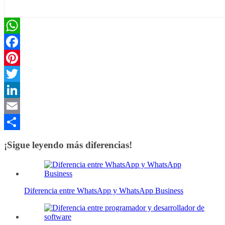
WhatsApp
Facebook
Pinterest
Twitter
LinkedIn
Email
Compartir
¡Sigue leyendo más diferencias!
Diferencia entre WhatsApp y WhatsApp Business