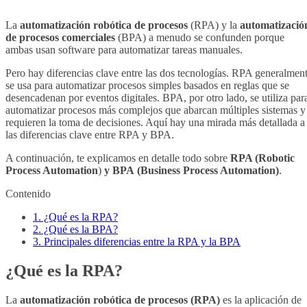
La
automatización robótica de procesos
(RPA) y la
automatizació
de procesos comerciales
(BPA) a menudo se confunden porque
ambas usan software para automatizar tareas manuales.
Pero hay diferencias clave entre las dos tecnologías. RPA generalmen
se usa para automatizar procesos simples basados en reglas que se
desencadenan por eventos digitales. BPA, por otro lado, se utiliza par
automatizar procesos más complejos que abarcan múltiples sistemas y
requieren la toma de decisiones. Aquí hay una mirada más detallada a
las diferencias clave entre RPA y BPA.
A continuación, te explicamos en detalle todo sobre
RPA (Robotic
Process Automation
)
y BPA
(Business Process Automation)
.
Contenido
1.
¿Qué es la RPA?
2.
¿Qué es la BPA?
3.
Principales diferencias entre la RPA y la BPA
¿Qué es la RPA?
La
automatización robótica de procesos (RPA)
es la aplicación de