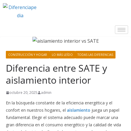
CONSTRUCCIÓN Y HOGAR
LO MÁS LEÍDO
TODAS LAS DIFERENCIAS
Diferencia entre SATE y
aislamiento interior
octubre 20, 2025
admin
En la búsqueda constante de la eficiencia energética y el
confort en nuestros hogares, el
aislamiento
juega un papel
fundamental. Elegir el sistema adecuado puede marcar una
gran diferencia en el consumo energético y la calidad de vida