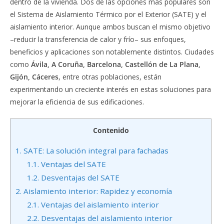
dentro de la vivienda. Dos de las opciones más populares son
el Sistema de Aislamiento Térmico por el Exterior (SATE) y el
aislamiento interior. Aunque ambos buscan el mismo objetivo
–reducir la transferencia de calor y frío– sus enfoques,
beneficios y aplicaciones son notablemente distintos. Ciudades
como
Ávila, A Coruña, Barcelona, Castellón de La Plana,
Gijón, Cáceres
, entre otras poblaciones, están
experimentando un creciente interés en estas soluciones para
mejorar la eficiencia de sus edificaciones.
Contenido
1.
SATE: La solución integral para fachadas
1.1.
Ventajas del SATE
1.2.
Desventajas del SATE
2.
Aislamiento interior: Rapidez y economía
2.1.
Ventajas del aislamiento interior
2.2.
Desventajas del aislamiento interior