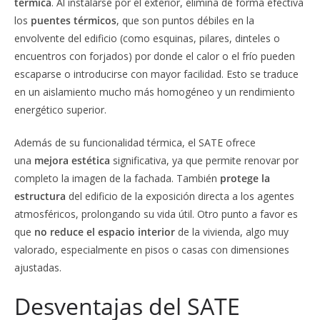
térmica
. Al instalarse por el exterior, elimina de forma efectiva
los
puentes térmicos
, que son puntos débiles en la
envolvente del edificio (como esquinas, pilares, dinteles o
encuentros con forjados) por donde el calor o el frío pueden
escaparse o introducirse con mayor facilidad. Esto se traduce
en un aislamiento mucho más homogéneo y un rendimiento
energético superior.
Además de su funcionalidad térmica, el SATE ofrece
una
mejora estética
significativa, ya que permite renovar por
completo la imagen de la fachada. También
protege la
estructura
del edificio de la exposición directa a los agentes
atmosféricos, prolongando su vida útil. Otro punto a favor es
que
no reduce el espacio interior
de la vivienda, algo muy
valorado, especialmente en pisos o casas con dimensiones
ajustadas.
Desventajas del SATE