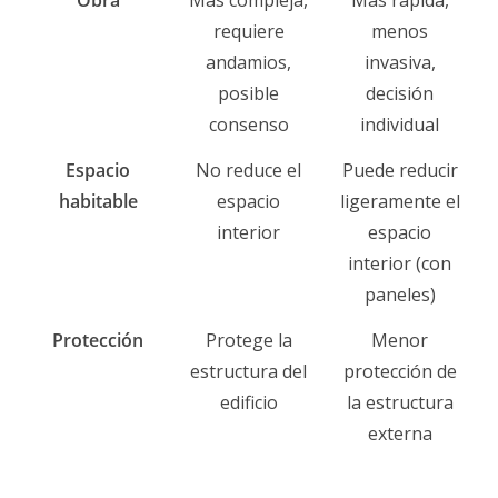
Obra
Más compleja,
Más rápida,
requiere
menos
andamios,
invasiva,
posible
decisión
consenso
individual
Espacio
No reduce el
Puede reducir
habitable
espacio
ligeramente el
interior
espacio
interior (con
paneles)
Protección
Protege la
Menor
estructura del
protección de
edificio
la estructura
externa