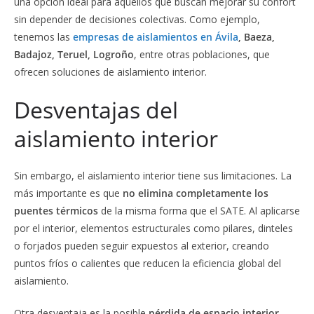
una opción ideal para aquellos que buscan mejorar su confort
sin depender de decisiones colectivas. Como ejemplo,
tenemos las
empresas de aislamientos en Ávila
, Baeza,
Badajoz, Teruel, Logroño
, entre otras poblaciones, que
ofrecen soluciones de aislamiento interior.
Desventajas del
aislamiento interior
Sin embargo, el aislamiento interior tiene sus limitaciones. La
más importante es que
no elimina completamente los
puentes térmicos
de la misma forma que el SATE. Al aplicarse
por el interior, elementos estructurales como pilares, dinteles
o forjados pueden seguir expuestos al exterior, creando
puntos fríos o calientes que reducen la eficiencia global del
aislamiento.
Otra desventaja es la posible
pérdida de espacio interior
.