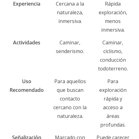
Experiencia
Cercana a la
Rápida
naturaleza,
exploración,
inmersiva.
menos
inmersiva.
Actividades
Caminar,
Caminar,
senderismo.
ciclismo,
conducción
todoterreno.
Uso
Para aquellos
Para
Recomendado
que buscan
exploración
contacto
rápida y
cercano con la
acceso a
naturaleza.
áreas
profundas.
Señalización
Marcado con
Puede carecer