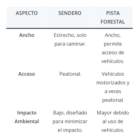
ASPECTO
SENDERO
PISTA
FORESTAL
Ancho
Estrecho, solo
Ancho,
para caminar.
permite
acceso de
vehículos.
Acceso
Peatonal.
Vehículos
motorizados y
a veces
peatonal.
Impacto
Bajo, diseñado
Mayor debido
Ambiental
para minimizar
al uso de
el impacto.
vehículos.