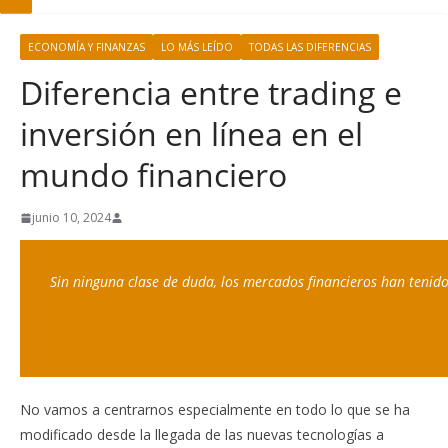
ECONOMÍA Y FINANZAS
LO MÁS LEÍDO
TODAS LAS DIFERENCIAS
Diferencia entre trading e
inversión en línea en el
mundo financiero
junio 10, 2024
Sin ninguna clase de duda, los mercados financieros han tenido
No vamos a centrarnos especialmente en todo lo que se ha
modificado desde la llegada de las nuevas tecnologías a