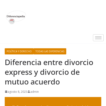
POLÍTICA Y DERECHO
TODAS LAS DIFERENCIAS
Diferencia entre divorcio
express y divorcio de
mutuo acuerdo
agosto 8, 2023
admin