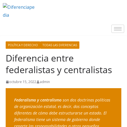
POLÍTICA Y DERECHO
TODAS LAS DIFERENCIAS
Diferencia entre
federalistas y centralistas
octubre 15, 2022
admin
Federalismo y centralismo 
son dos doctrinas políticas 
de organización estatal, es decir, dos conceptos 
diferentes de cómo debe estructurarse un estado. El 
federalismo tiene un sistema de gobierno donde 
reparte las responsabilidades a otros pequeños 