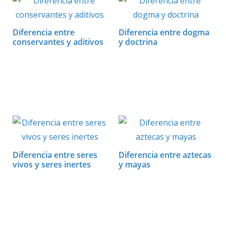
p
o
n
ti
p
k
r
Diferencia entre
Diferencia entre dogma
conservantes y aditivos
y doctrina
Diferencia entre seres
Diferencia entre aztecas
vivos y seres inertes
y mayas