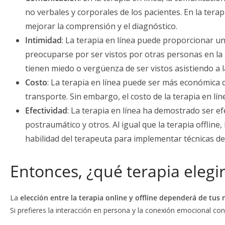
no verbales y corporales de los pacientes. En la tera
mejorar la comprensión y el diagnóstico.
Intimidad
: La terapia en línea puede proporcionar un
preocuparse por ser vistos por otras personas en la s
tienen miedo o vergüenza de ser vistos asistiendo a l
Costo
: La terapia en línea puede ser más económica qu
transporte. Sin embargo, el costo de la terapia en lín
Efectividad
: La terapia en línea ha demostrado ser ef
postraumático y otros. Al igual que la terapia offline, 
habilidad del terapeuta para implementar técnicas de
Entonces, ¿qué terapia elegi
La
elección entre la terapia online y offline dependerá de tus
Si prefieres la interacción en persona y la conexión emocional co