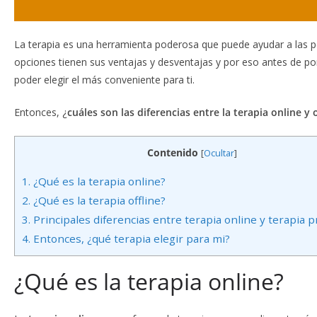
La terapia es una herramienta poderosa que puede ayudar a las p
opciones tienen sus ventajas y desventajas y por eso antes de p
poder elegir el más conveniente para ti.
Entonces, ¿
cuáles son las diferencias entre la terapia online y o
Contenido
[
Ocultar
]
1.
¿Qué es la terapia online?
2.
¿Qué es la terapia offline?
3.
Principales diferencias entre terapia online y terapia p
4.
Entonces, ¿qué terapia elegir para mi?
¿Qué es la terapia online?