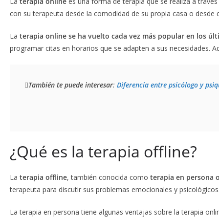
La
terapia online
es una forma de terapia que se realiza a través 
con su terapeuta desde la comodidad de su propia casa o desde c
La
terapia online se ha vuelto cada vez más popular en los úl
programar citas en horarios que se adapten a sus necesidades. Ad
También te puede interesar
: 
Diferencia entre psicólogo y psiq
¿Qué es la terapia offline?
La
terapia offline
, también conocida como
terapia en persona 
terapeuta para discutir sus problemas emocionales y psicológicos
La terapia en persona tiene algunas ventajas sobre la terapia onli