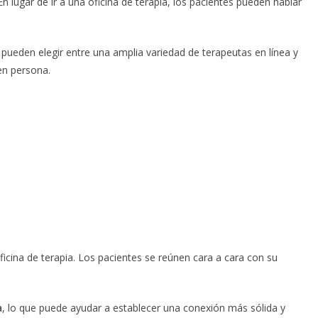
 lugar de ir a una oficina de terapia, los pacientes pueden hablar
 pueden elegir entre una amplia variedad de terapeutas en línea y
en persona.
oficina de terapia. Los pacientes se reúnen cara a cara con su
a
, lo que puede ayudar a establecer una conexión más sólida y