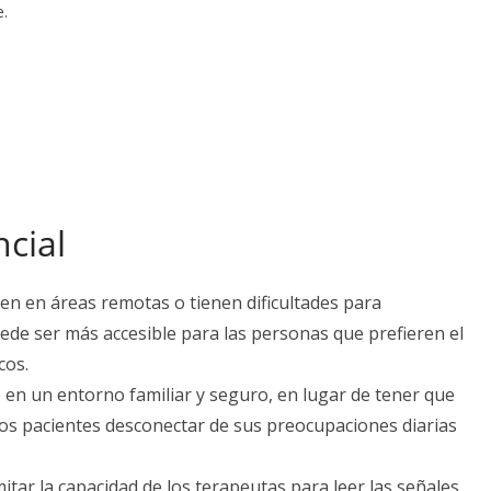
e.
ncial
ven en áreas remotas o tienen dificultades para
uede ser más accesible para las personas que prefieren el
cos.
 en un entorno familiar y seguro, en lugar de tener que
 los pacientes desconectar de sus preocupaciones diarias
mitar la capacidad de los terapeutas para leer las señales