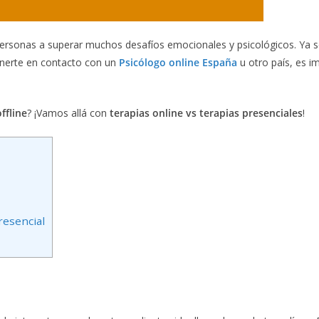
ersonas a superar muchos desafíos emocionales y psicológicos. Ya s
onerte en contacto con un
Psicólogo online España
u otro país, es i
ffline
? ¡Vamos allá con
terapias online vs terapias presenciales
!
resencial