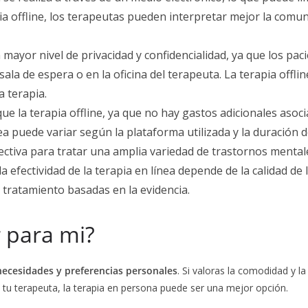
pia offline, los terapeutas pueden interpretar mejor la comu
 mayor nivel de privacidad y confidencialidad, ya que los pa
ala de espera o en la oficina del terapeuta. La terapia offl
a terapia.
e la terapia offline, ya que no hay gastos adicionales asociad
ea puede variar según la plataforma utilizada y la duración d
ectiva para tratar una amplia variedad de trastornos mentale
la efectividad de la terapia en línea depende de la calidad de 
 tratamiento basadas en la evidencia.
r para mi?
 necesidades y preferencias personales
. Si valoras la comodidad y la
n tu terapeuta, la terapia en persona puede ser una mejor opción.