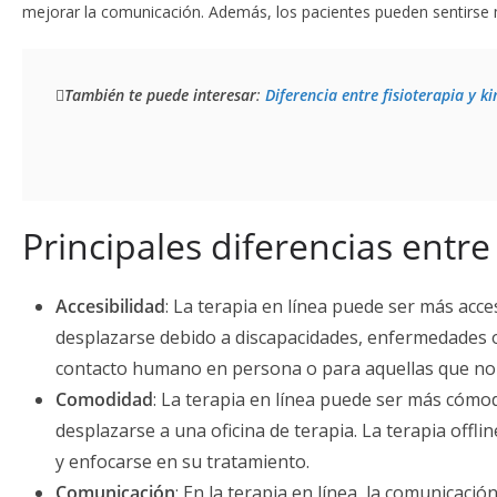
mejorar la comunicación. Además, los pacientes pueden sentirse
También te puede interesar
: 
Diferencia entre fisioterapia y ki
Principales diferencias entre
Accesibilidad
: La terapia en línea puede ser más acc
desplazarse debido a discapacidades, enfermedades o l
contacto humano en persona o para aquellas que no ti
Comodidad
: La terapia en línea puede ser más cómo
desplazarse a una oficina de terapia. La terapia off
y enfocarse en su tratamiento.
Comunicación
: En la terapia en línea, la comunicació