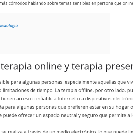
 más cómodos hablando sobre temas sensibles en persona que onlin
nesiología
 terapia online y terapia prese
esible para algunas personas, especialmente aquellas que vi
imitaciones de tiempo. La terapia offline, por otro lado, p
enen acceso confiable a Internet o a dispositivos electróni
da para algunas personas que prefieren estar en su hogar o
line puede ofrecer un espacio neutral y seguro que permite a
n se realiza a través de un medio electrónico, lo que puede li