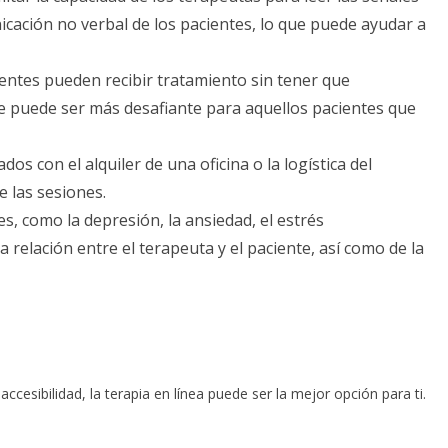
nicación no verbal de los pacientes, lo que puede ayudar a
cientes pueden recibir tratamiento sin tener que
ine puede ser más desafiante para aquellos pacientes que
os con el alquiler de una oficina o la logística del
e las sesiones.
s, como la depresión, la ansiedad, el estrés
la relación entre el terapeuta y el paciente, así como de la
 accesibilidad, la terapia en línea puede ser la mejor opción para ti.