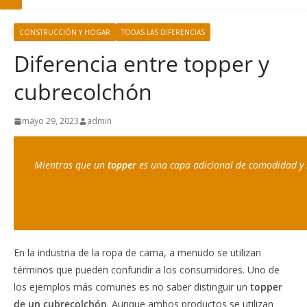
CONSTRUCCIÓN Y HOGAR
TODAS LAS DIFERENCIAS
Diferencia entre topper y
cubrecolchón
mayo 29, 2023
admin
Mientras que un 
topper
 es una capa adicional de comodidad y 
En la industria de la ropa de cama, a menudo se utilizan
términos que pueden confundir a los consumidores. Uno de
los ejemplos más comunes es no saber distinguir un
topper
de un cubrecolchón
. Aunque ambos productos se utilizan