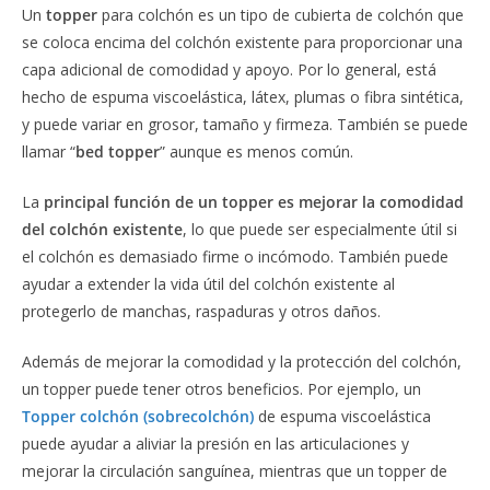
Un
topper
para colchón es un tipo de cubierta de colchón que
se coloca encima del colchón existente para proporcionar una
capa adicional de comodidad y apoyo. Por lo general, está
hecho de espuma viscoelástica, látex, plumas o fibra sintética,
y puede variar en grosor, tamaño y firmeza. También se puede
llamar “
bed topper
” aunque es menos común.
La
principal función de un topper es mejorar la comodidad
del colchón existente
, lo que puede ser especialmente útil si
el colchón es demasiado firme o incómodo. También puede
ayudar a extender la vida útil del colchón existente al
protegerlo de manchas, raspaduras y otros daños.
Además de mejorar la comodidad y la protección del colchón,
un topper puede tener otros beneficios. Por ejemplo, un
Topper colchón (sobrecolchón)
de espuma viscoelástica
puede ayudar a aliviar la presión en las articulaciones y
mejorar la circulación sanguínea, mientras que un topper de