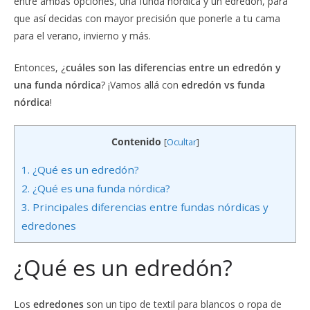
entre ambas opciones, una funda nórdica y un edredón, para
que así decidas con mayor precisión que ponerle a tu cama
para el verano, invierno y más.
Entonces, ¿
cuáles son las diferencias entre un edredón y
una funda nórdica
? ¡Vamos allá con
edredón vs funda
nórdica
!
Contenido
[
Ocultar
]
1.
¿Qué es un edredón?
2.
¿Qué es una funda nórdica?
3.
Principales diferencias entre fundas nórdicas y
edredones
¿Qué es un edredón?
Los
edredones
son un tipo de textil para blancos o ropa de