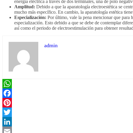
energía eléctrica a través de dos terminales, una de polo negativ
Amplitud:
Debido a que la aparatología electroestética se centr
mucho más específico. En cambio, la aparatología estética tien
Especialización:
Por último, vale la pena mencionar que para h
especialización. Esto debido a que se debe de contemplar diferent
así como el periodo de electroestimulación para obtener resulta
admin
WhatsApp
Facebook
Pinterest
Twitter
LinkedIn