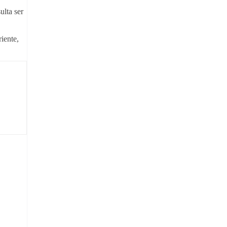
ulta ser
riente,