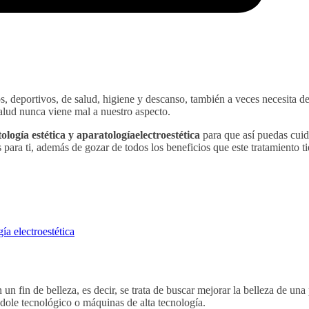
s, deportivos, de salud, higiene y descanso, también a veces necesita d
alud nunca viene mal a nuestro aspecto.
ología estética y aparatologíaelectroestética
para que así puedas cuid
 para ti, además de gozar de todos los beneficios que este tratamiento t
ía electroestética
 un fin de belleza, es decir, se trata de buscar mejorar la belleza de una
ndole tecnológico o máquinas de alta tecnología.