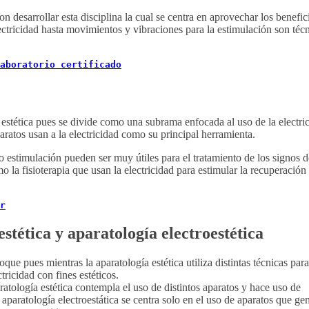
on desarrollar esta disciplina la cual se centra en aprovechar los benefic
lectricidad hasta movimientos y vibraciones para la estimulación son téc
aboratorio
certificado
a estética pues se divide como una subrama enfocada al uso de la electri
aratos usan a la electricidad como su principal herramienta.
o estimulación pueden ser muy útiles para el tratamiento de los signos d
o la fisioterapia que usan la electricidad para estimular la recuperación
r
estética y aparatología electroestética
ue pues mientras la aparatología estética utiliza distintas técnicas para
ctricidad con fines estéticos.
aratología estética contempla el uso de distintos aparatos y hace uso de
 aparatología electroestática se centra solo en el uso de aparatos que ge