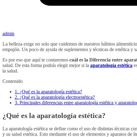
admin
La belleza exige no solo que cuidemos de nuestros hábitos alimenticio
empujón. Un poco de ayuda de suplementos y técnicas de estética y s
Es por eso que aquí te contaremos
cuál es la Diferencia entre aparat
salud. De esta forma podrás elegir mejor si la
aparatología estética
es
la salud.
Contenido
1.
¿Qué es la aparatología estética?
2.
¿Qué es la aparatología electroestética?
3.
Principales diferencias entre aparatología estética y aparatolog
¿Qué es la aparatología estética?
La aparatología estética se define como el uso de distintas técnicas con
y su salud estética. Esto mediante el uso de elementos y aparatos de í