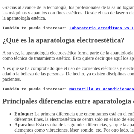
Gracias al avance de la tecnología, los profesionales de la salud lograr
las máquinas y aparatos con fines estéticos. Desde el uso de láser o e
la aparatología estética.
También te puede interesar
: 
Laboratorio acreditado vs L
¿Qué es la aparatología electroestética?
A su vez, la aparatología electroestética forma parte de la aparatologí
como técnica de tratamiento estético. Esto quiere decir que aquí los ap
Y es que se ha comprobado que el uso de corrientes eléctricas y electr
edad o la belleza de las personas. De hecho, ya existen disciplinas com
pacientes.
También te puede interesar
: 
Mascarilla vs Acondicionado
Principales diferencias entre aparatología 
Enfoque:
La primera diferencia que encontramos está en el enfoq
diferentes fines, la electroestética se centra solo en el uso de ele
Aparatos:
Esta es otra de las grandes diferencias, ya que la ap
elementos como vibraciones, láser, sonido, etc. Por otro lado, la