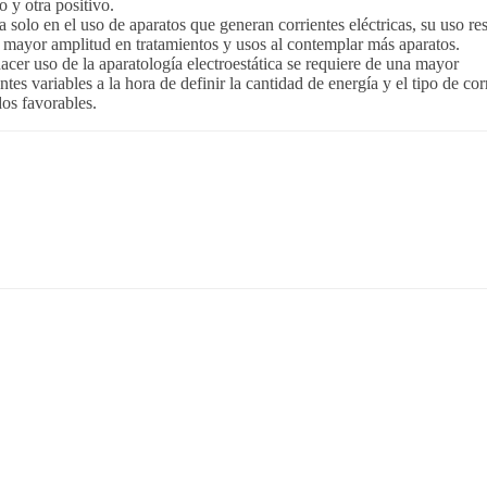
o y otra positivo.
a solo en el uso de aparatos que generan corrientes eléctricas, su uso res
e mayor amplitud en tratamientos y usos al contemplar más aparatos.
acer uso de la aparatología electroestática se requiere de una mayor
es variables a la hora de definir la cantidad de energía y el tipo de cor
dos favorables.