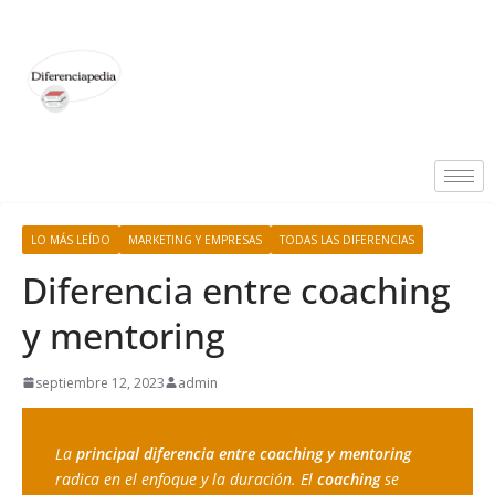
LO MÁS LEÍDO
MARKETING Y EMPRESAS
TODAS LAS DIFERENCIAS
Diferencia entre coaching
y mentoring
septiembre 12, 2023
admin
La 
principal diferencia entre coaching y mentoring
radica en el enfoque y la duración. El 
coaching 
se 