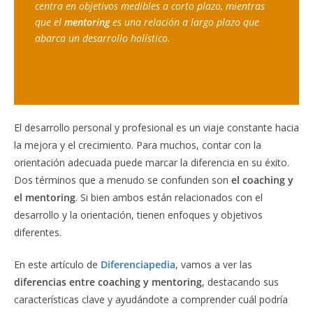
centra en objetivos medibles a corto plazo, mientras 
que el 
mentoring
 es una relación a largo plazo que 
abarca un desarrollo holístico.
El desarrollo personal y profesional es un viaje constante hacia
la mejora y el crecimiento. Para muchos, contar con la
orientación adecuada puede marcar la diferencia en su éxito.
Dos términos que a menudo se confunden son
el coaching y
el mentoring
. Si bien ambos están relacionados con el
desarrollo y la orientación, tienen enfoques y objetivos
diferentes.
En este artículo de
Diferenciapedia
, vamos a ver las
diferencias entre coaching y mentoring
, destacando sus
características clave y ayudándote a comprender cuál podría