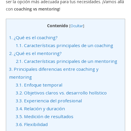
ser la opción más adecuada para tus necesidades. ¡Vamos allá
con
coaching vs mentoring
!
Contenido
[
Ocultar
]
1.
¿Qué es el coaching?
1.1.
Características principales de un coaching
2.
¿Qué es el mentoring?
2.1.
Características principales de un mentoring
3.
Principales diferencias entre coaching y
mentoring
3.1.
Enfoque temporal
3.2.
Objetivos claros vs. desarrollo holístico
3.3.
Experiencia del profesional
3.4.
Relación y duración
3.5.
Medición de resultados
3.6.
Flexibilidad