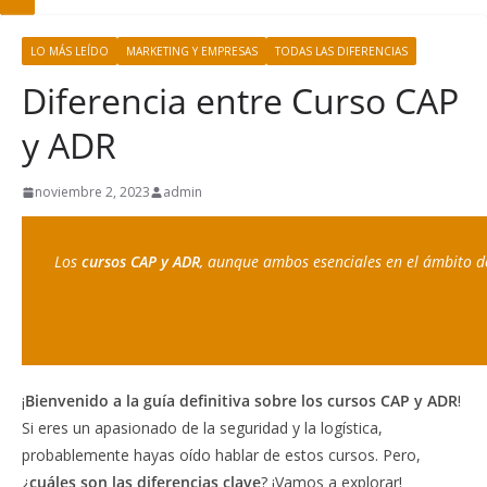
LO MÁS LEÍDO
MARKETING Y EMPRESAS
TODAS LAS DIFERENCIAS
Diferencia entre Curso CAP
y ADR
noviembre 2, 2023
admin
Los 
cursos CAP y ADR
, aunque ambos esenciales en el ámbito del
¡
Bienvenido a la guía definitiva sobre los cursos CAP y ADR
!
Si eres un apasionado de la seguridad y la logística,
probablemente hayas oído hablar de estos cursos. Pero,
¿
cuáles son las diferencias clave
? ¡Vamos a explorar!