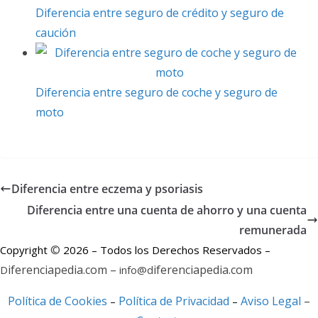
r
Diferencia entre seguro de crédito y seguro de
caución
Diferencia entre seguro de coche y seguro de
moto
Diferencia entre eczema y psoriasis
Diferencia entre una cuenta de ahorro y una cuenta
remunerada
©
Copyright
2026 – Todos los Derechos Reservados –
iferenciapedia.com –
iferenciapedia.com
D
info@d
Política de Cookies
Política de Privacidad
Aviso Legal
–
–
–