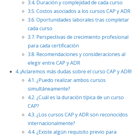
3.4.
Duración y complejidad de cada curso
3.5.
Costos asociados a los cursos CAP y ADR
3.6.
Oportunidades laborales tras completar
cada curso
3.7.
Perspectivas de crecimiento profesional
para cada certificación
3.8.
Recomendaciones y consideraciones al
elegir entre CAP y ADR
4.
¡Aclaremos más dudas sobre el curso CAP y ADR!
4.1.
¿Puedo realizar ambos cursos
simultáneamente?
4.2.
¿Cuál es la duración típica de un curso
CAP?
4.3.
¿Los cursos CAP y ADR son reconocidos
internacionalmente?
4.4.
¿Existe algún requisito previo para