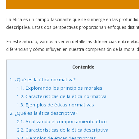
La ética es un campo fascinante que se sumerge en las profundida
descriptiva
. Estas dos perspectivas proporcionan enfoques distin
En este artículo, vamos a ver en detalle las
diferencias entre éti
diferencian y cómo influyen en nuestra comprensión de la moralid
Contenido
1.
¿Qué es la ética normativa?
1.1.
Explorando los principios morales
1.2.
Características de la ética normativa
1.3.
Ejemplos de éticas normativas
2.
¿Qué es la ética descriptiva?
2.1.
Analizando el comportamiento ético
2.2.
Características de la ética descriptiva
2.3.
Ejemplos de éticas descriptivas