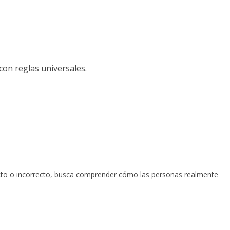
con reglas universales.
recto o incorrecto, busca comprender cómo las personas realmente