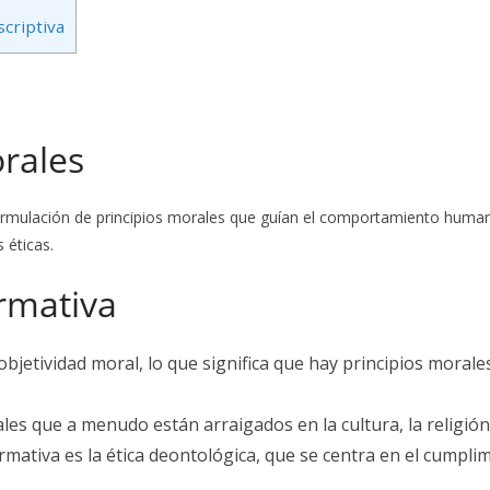
scriptiva
orales
ormulación de principios morales que guían el comportamiento humano
 éticas.
ormativa
 objetividad moral, lo que significa que hay principios moral
s que a menudo están arraigados en la cultura, la religión o
ativa es la ética deontológica, que se centra en el cumpli