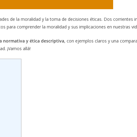
des de la moralidad y la toma de decisiones éticas. Dos corrientes i
tos para comprender la moralidad y sus implicaciones en nuestras vid
ca normativa y ética descriptiva
, con ejemplos claros y una compara
ad. ¡Vamos allá!