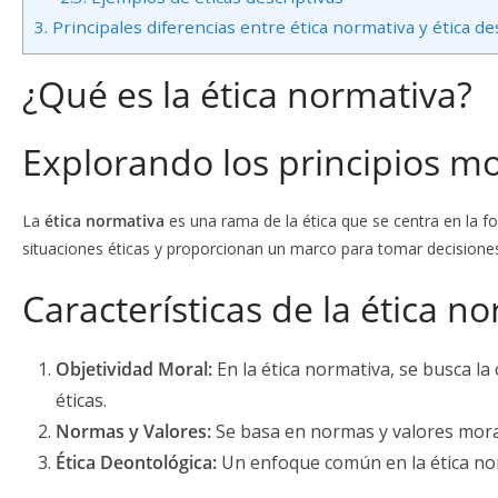
3.
Principales diferencias entre ética normativa y ética de
¿Qué es la ética normativa?
Explorando los principios m
La
ética normativa
es una rama de la ética que se centra en la f
situaciones éticas y proporcionan un marco para tomar decisiones
Características de la ética n
Objetividad Moral:
En la ética normativa, se busca la
éticas.
Normas y Valores:
Se basa en normas y valores morale
Ética Deontológica:
Un enfoque común en la ética norm