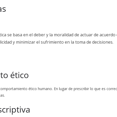
as
ca se basa en el deber y la moralidad de actuar de acuerdo 
licidad y minimizar el sufrimiento en la toma de decisiones.
o ético
l comportamiento ético humano. En lugar de prescribir lo que es cor
as.
scriptiva