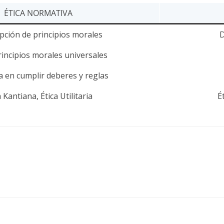
ÉTICA NORMATIVA
ipción de principios morales
D
incipios morales universales
a en cumplir deberes y reglas
a Kantiana, Ética Utilitaria
É