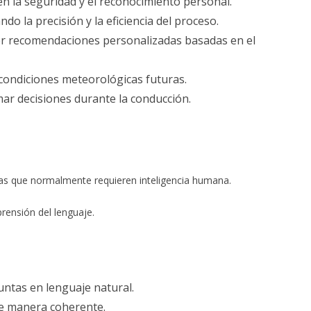
n la seguridad y el reconocimiento personal.
do la precisión y la eficiencia del proceso.
er recomendaciones personalizadas basadas en el
 condiciones meteorológicas futuras.
ar decisiones durante la conducción.
reas que normalmente requieren inteligencia humana.
rensión del lenguaje.
ntas en lenguaje natural.
de manera coherente.