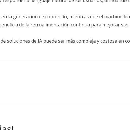
 responder al lenguaje natural de los usuarios, brindando
s en la generación de contenido, mientras que el machine lea
beneficia de la retroalimentación continua para mejorar su
de soluciones de IA puede ser más compleja y costosa en co
ias!