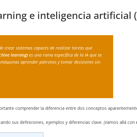
ning e inteligencia artificial (
e crear sistemas capaces de realizar tareas que 
hine learning)
 es una rama específica de la IA que se 
 máquinas aprender patrones y tomar decisiones sin 
 importante comprender la diferencia entre dos conceptos aparentemen
cando sus definiciones, ejemplos y diferencias clave. ¡Vamos allá con