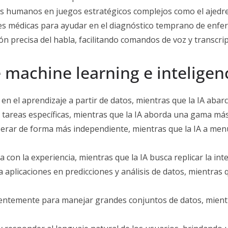
s humanos en juegos estratégicos complejos como el ajedre
es médicas para ayudar en el diagnóstico temprano de enfe
ión precisa del habla, facilitando comandos de voz y transcri
 machine learning e inteligencia
en el aprendizaje a partir de datos, mientras que la IA abarca
a tareas específicas, mientras que la IA aborda una gama más
erar de forma más independiente, mientras que la IA a men
 con la experiencia, mientras que la IA busca replicar la in
 aplicaciones en predicciones y análisis de datos, mientras 
cientemente para manejar grandes conjuntos de datos, mien