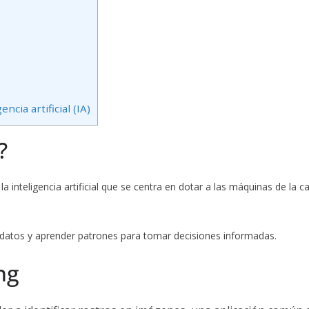
cia artificial (IA)
?
la inteligencia artificial que se centra en dotar a las máquinas de l
 datos y aprender patrones para tomar decisiones informadas.
ng