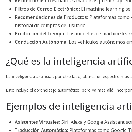
Reconocimiento Facial:
Las máquinas pueden aprender
Filtros de Correo Electrónico:
El machine learning se u
Recomendaciones de Productos:
Plataformas como A
historial de compras del usuario.
Predicción del Tiempo:
Los modelos de machine learni
Conducción Autónoma:
Los vehículos autónomos empl
¿Qué es la inteligencia artific
La
inteligencia artificial
, por otro lado, abarca un espectro más 
Esto incluye el aprendizaje automático, pero va más allá, incorp
Ejemplos de inteligencia arti
Asistentes Virtuales:
Siri, Alexa y Google Assistant 
Traducción Automática:
Plataformas como Google Tran