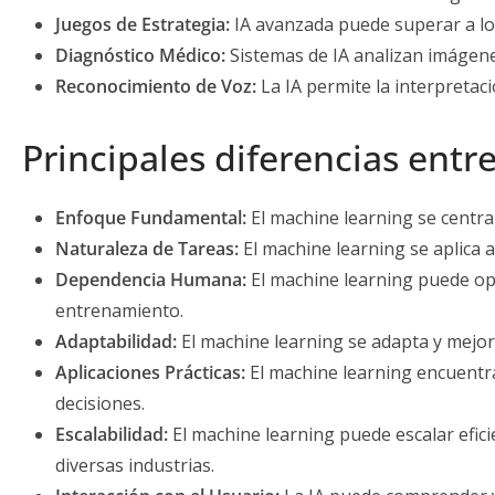
Juegos de Estrategia:
IA avanzada puede superar a lo
Diagnóstico Médico:
Sistemas de IA analizan imágen
Reconocimiento de Voz:
La IA permite la interpretac
Principales diferencias entre
Enfoque Fundamental:
El machine learning se centra 
Naturaleza de Tareas:
El machine learning se aplica 
Dependencia Humana:
El machine learning puede op
entrenamiento.
Adaptabilidad:
El machine learning se adapta y mejora
Aplicaciones Prácticas:
El machine learning encuentra
decisiones.
Escalabilidad:
El machine learning puede escalar efi
diversas industrias.