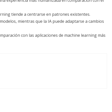
 una experiencia más humanizada en comparación con el
rning tiende a centrarse en patrones existentes.
s modelos, mientras que la IA puede adaptarse a cambios
mparación con las aplicaciones de machine learning más