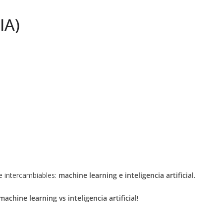
IA)
te intercambiables:
machine learning e inteligencia artificial
.
machine learning vs inteligencia artificial
!