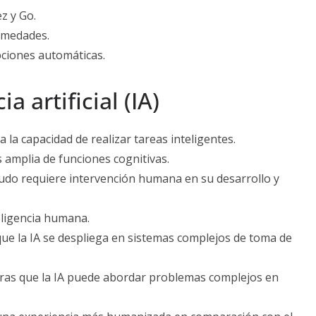
z y Go.
rmedades.
pciones automáticas.
 artificial (IA)
 la capacidad de realizar tareas inteligentes.
 amplia de funciones cognitivas.
udo requiere intervención humana en su desarrollo y
teligencia humana.
que la IA se despliega en sistemas complejos de toma de
tras que la IA puede abordar problemas complejos en