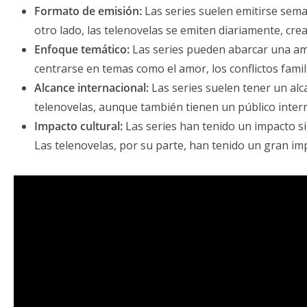
Formato de emisión:
Las series suelen emitirse seman
otro lado, las telenovelas se emiten diariamente, cr
Enfoque temático:
Las series pueden abarcar una amp
centrarse en temas como el amor, los conflictos famil
Alcance internacional:
Las series suelen tener un alc
telenovelas, aunque también tienen un público inter
Impacto cultural:
Las series han tenido un impacto s
Las telenovelas, por su parte, han tenido un gran imp