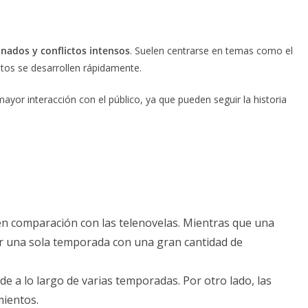
nados y conflictos intensos
. Suelen centrarse en temas como el
ntos se desarrollen rápidamente.
ayor interacción con el público, ya que pueden seguir la historia
en comparación con las telenovelas. Mientras que una
er una sola temporada con una gran cantidad de
e a lo largo de varias temporadas. Por otro lado, las
mientos.