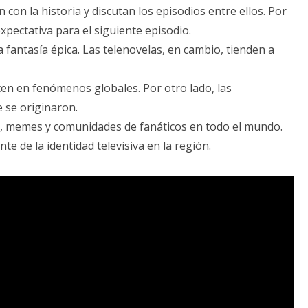
on la historia y discutan los episodios entre ellos. Por
pectativa para el siguiente episodio.
antasía épica. Las telenovelas, en cambio, tienden a
ten en fenómenos globales. Por otro lado, las
 se originaron.
es, memes y comunidades de fanáticos en todo el mundo.
e de la identidad televisiva en la región.