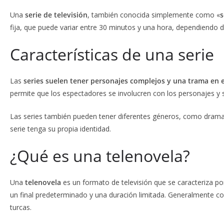
Una
serie de televisión
, también conocida simplemente como «
s
fija, que puede variar entre 30 minutos y una hora, dependiendo
Características de una serie
Las
series suelen tener personajes complejos y una trama en 
permite que los espectadores se involucren con los personajes y s
Las series también pueden tener diferentes géneros, como drama, 
serie tenga su propia identidad.
¿Qué es una telenovela?
Una
telenovela
es un formato de televisión que se caracteriza por 
un final predeterminado y una duración limitada. Generalmente c
turcas.