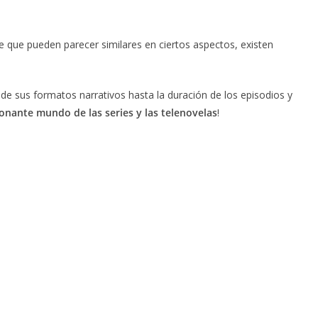
 que pueden parecer similares en ciertos aspectos, existen
sde sus formatos narrativos hasta la duración de los episodios y
onante mundo de las series y las telenovelas
!