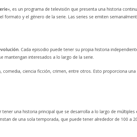
erie
«, es un programa de televisión que presenta una historia contin
 del formato y el género de la serie. Las series se emiten semanalm
evolución
. Cada episodio puede tener su propia historia independient
e mantengan interesados a lo largo de la serie.
comedia, ciencia ficción, crimen, entre otros. Esto proporciona una
tener una historia principal que se desarrolla a lo largo de múltiples 
onstan de una sola temporada, que puede tener alrededor de 100 a 20