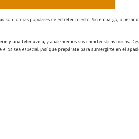
las
son formas populares de entretenimiento. Sin embargo, a pesar de
erie y una telenovela
, y analizaremos sus características únicas. De
ellos sea especial. ¡
Así que prepárate para sumergirte en el apasi