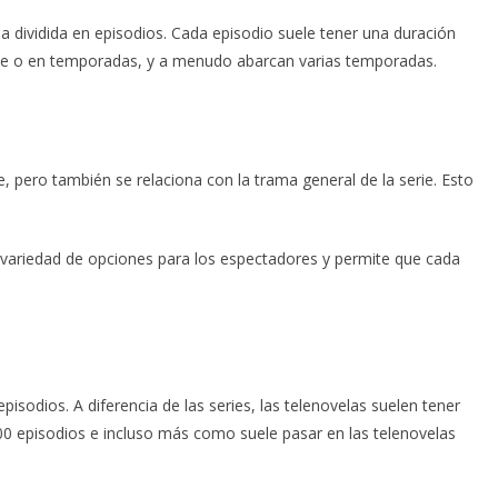
ua dividida en episodios. Cada episodio suele tener una duración
ente o en temporadas, y a menudo abarcan varias temporadas.
e, pero también se relaciona con la trama general de la serie. Esto
 variedad de opciones para los espectadores y permite que cada
episodios. A diferencia de las series, las telenovelas suelen tener
0 episodios e incluso más como suele pasar en las telenovelas