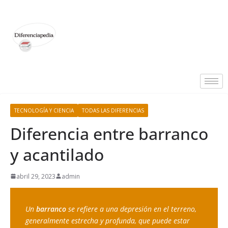
TECNOLOGÍA Y CIENCIA
TODAS LAS DIFERENCIAS
Diferencia entre barranco
y acantilado
abril 29, 2023
admin
Un 
barranco
 se refiere a una depresión en el terreno, 
generalmente estrecha y profunda, que puede estar 