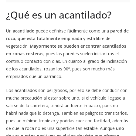
¿Qué es un acantilado?
Un
acantilado
puede definirse fácilmente como una
pared de
roca, que está totalmente empinada
y está libre de
vegetación.
Mayormente se pueden encontrar acantilados
en zonas costeras
, pues las paredes suelen iniciar tras el
continuo contacto con olas. En cuanto al grado de inclinación
de los acantilados, rozan los 90º, pues son mucho más
empinados que un barranco.
Los acantilados son peligrosos, por ello se debe conducir con
mucha precaución al estar sobre uno, si el vehículo llegase a
salirse de la carretera, tendrá un fuerte impacto, pues no
habrá nada que lo detenga. También es peligroso transitarlos,
pues un mínimo tropiezo y podrías caer con facilidad, además
de que la roca no es una superficie tan estable. Aunque
uno
de sus puntos positivos es el tipo de vista que ofrecen
,