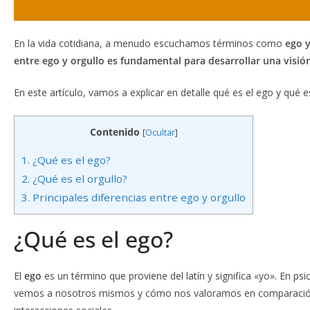
En la vida cotidiana, a menudo escuchamos términos como
ego y
entre ego y orgullo es fundamental para desarrollar una visió
En este artículo, vamos a explicar en detalle qué es el ego y qué 
Contenido
[
Ocultar
]
1.
¿Qué es el ego?
2.
¿Qué es el orgullo?
3.
Principales diferencias entre ego y orgullo
¿Qué es el ego?
El
ego
es un término que proviene del latín y significa «yo». En ps
vemos a nosotros mismos y cómo nos valoramos en comparación con