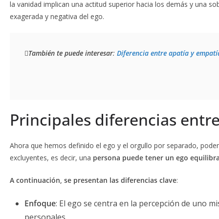
la vanidad implican una actitud superior hacia los demás y una so
exagerada y negativa del ego.
También te puede interesar
: 
Diferencia entre apatía y empatí
Principales diferencias entre
Ahora que hemos definido el ego y el orgullo por separado, podem
excluyentes, es decir, una
persona puede tener un ego equilibrad
A continuación, se presentan las diferencias clave
:
Enfoque
: El ego se centra en la percepción de uno mi
personales.