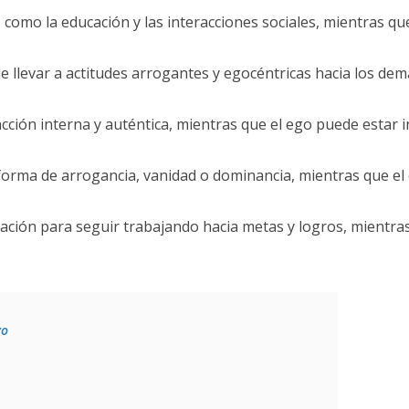
, como la educación y las interacciones sociales, mientras qu
 llevar a actitudes arrogantes y egocéntricas hacia los dem
facción interna y auténtica, mientras que el ego puede estar
forma de arrogancia, vanidad o dominancia, mientras que el
vación para seguir trabajando hacia metas y logros, mientra
vo