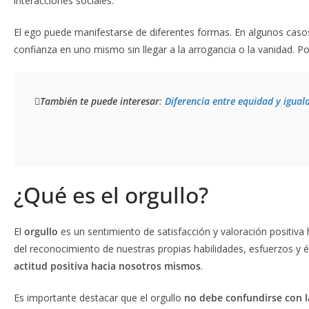
interacciones sociales.
El ego puede manifestarse de diferentes formas. En algunos caso
confianza en uno mismo sin llegar a la arrogancia o la vanidad. P
También te puede interesar
: 
Diferencia entre equidad y igual
¿Qué es el orgullo?
El
orgullo
es un sentimiento de satisfacción y valoración positiva
del reconocimiento de nuestras propias habilidades, esfuerzos y é
actitud positiva hacia nosotros mismos
.
Es importante destacar que el orgullo
no debe confundirse con l