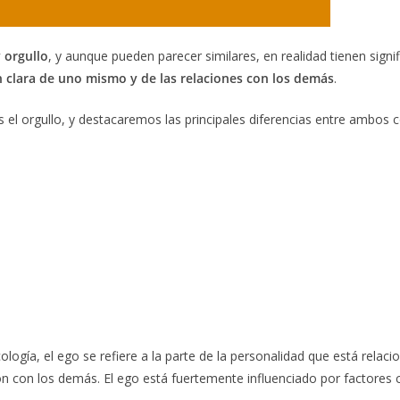
 orgullo
, y aunque pueden parecer similares, en realidad tienen signi
n clara de uno mismo y de las relaciones con los demás
.
es el orgullo, y destacaremos las principales diferencias entre ambos
icología, el ego se refiere a la parte de la personalidad que está rel
 los demás. El ego está fuertemente influenciado por factores como