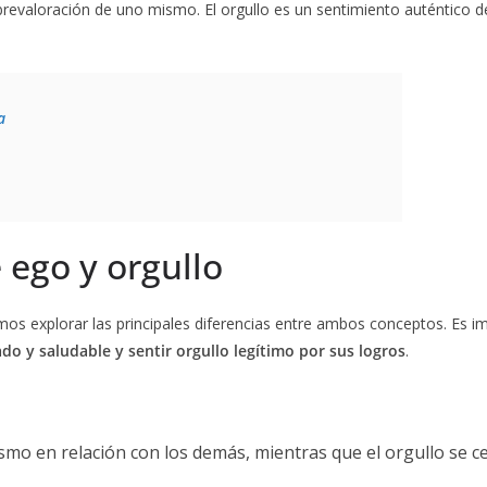
brevaloración de uno mismo. El orgullo es un sentimiento auténtico d
a
 ego y orgullo
os explorar las principales diferencias entre ambos conceptos. Es im
o y saludable y sentir orgullo legítimo por sus logros
.
smo en relación con los demás, mientras que el orgullo se ce