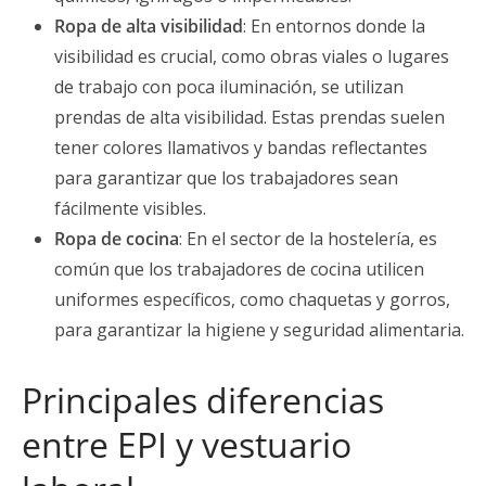
Ropa de alta visibilidad
: En entornos donde la
visibilidad es crucial, como obras viales o lugares
de trabajo con poca iluminación, se utilizan
prendas de alta visibilidad. Estas prendas suelen
tener colores llamativos y bandas reflectantes
para garantizar que los trabajadores sean
fácilmente visibles.
Ropa de cocina
: En el sector de la hostelería, es
común que los trabajadores de cocina utilicen
uniformes específicos, como chaquetas y gorros,
para garantizar la higiene y seguridad alimentaria.
Principales diferencias
entre EPI y vestuario