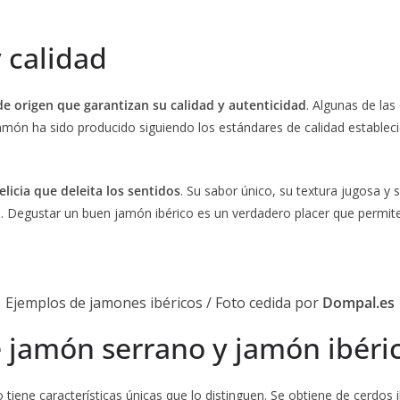
 calidad
e origen que garantizan su calidad y autenticidad
. Algunas de la
amón ha sido producido siguiendo los estándares de calidad estableci
icia que deleita los sentidos
. Su sabor único, su textura jugosa y s
Degustar un buen jamón ibérico es un verdadero placer que permite de
Ejemplos de jamones ibéricos / Foto cedida por
Dompal.es
e jamón serrano y jamón ibéri
o tiene características únicas que lo distinguen. Se obtiene de cerdos 