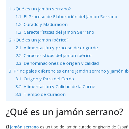
1.
¿Qué es un jamón serrano?
1.1.
El Proceso de Elaboración del Jamón Serrano
1.2.
Curado y Maduración
1.3.
Características del Jamón Serrano
2.
¿Qué es un jamón ibérico?
2.1.
Alimentación y proceso de engorde
2.2.
Características del jamón ibérico
2.3.
Denominaciones de origen y calidad
3.
Principales diferencias entre jamón serrano y jamón ib
3.1.
Origen y Raza del Cerdo
3.2.
Alimentación y Calidad de la Carne
3.3.
Tiempo de Curación
¿Qué es un jamón serrano?
El
jamón serrano
es un tipo de jamón curado originario de España