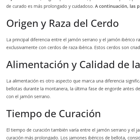
de curado es más prolongado y cuidadoso.
A continuación, las p
Origen y Raza del Cerdo
La principal diferencia entre el jamón serrano y el jamón ibérico r
exclusivamente con cerdos de raza ibérica. Estos cerdos son criado
Alimentación y Calidad de l
La alimentación es otro aspecto que marca una diferencia signific
bellotas durante la montanera, la última fase de engorde antes del
con el jamón serrano.
Tiempo de Curación
El tiempo de curación también varía entre el jamón serrano y el 
curación más prolongado. Los jamones ibéricos de bellota, consid