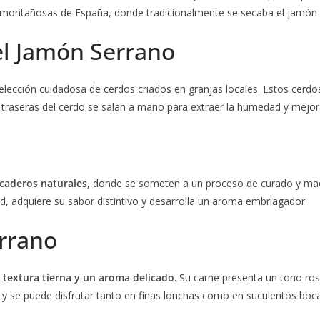
s montañosas de España, donde tradicionalmente se secaba el jamón 
el Jamón Serrano
lección cuidadosa de cerdos criados en granjas locales. Estos cerdos 
tas traseras del cerdo se salan a mano para extraer la humedad y mejor
ecaderos naturales
, donde se someten a un proceso de curado y mad
, adquiere su sabor distintivo y desarrolla un aroma embriagador.
errano
 textura tierna y un aroma delicado
. Su carne presenta un tono ros
na y se puede disfrutar tanto en finas lonchas como en suculentos boc