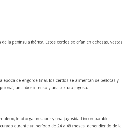
de la península ibérica. Estos cerdos se crían en dehesas, vastas
a época de engorde final, los cerdos se alimentan de bellotas y
epcional, un sabor intenso y una textura jugosa.
rmoleo», le otorga un sabor y una jugosidad incomparables.
er curado durante un período de 24 a 48 meses, dependiendo de la