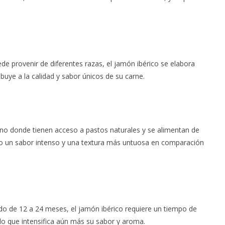
ede provenir de diferentes razas, el jamón ibérico se elabora
buye a la calidad y sabor únicos de su carne.
reno donde tienen acceso a pastos naturales y se alimentan de
érico un sabor intenso y una textura más untuosa en comparación
odo de 12 a 24 meses, el jamón ibérico requiere un tiempo de
lo que intensifica aún más su sabor y aroma.