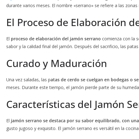
durante varios meses. El nombre «serrano» se refiere a las zona
El Proceso de Elaboración d
El
proceso de elaboración del jamón serrano
comienza con la se
sabor y la calidad final del jamón. Después del sacrificio, las pa
Curado y Maduración
Una vez saladas, las p
atas de cerdo se cuelgan en bodegas o s
meses. Durante este tiempo, el jamón pierde parte de su humedad
Características del Jamón S
El
jamón serrano se destaca por su sabor equilibrado, con una
gusto jugoso y exquisito. El jamón serrano es versátil en la coci