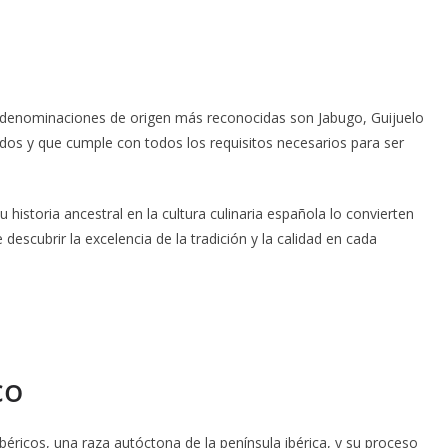
s denominaciones de origen más reconocidas son Jabugo, Guijuelo
dos y que cumple con todos los requisitos necesarios para ser
u historia ancestral en la cultura culinaria española lo convierten
scubrir la excelencia de la tradición y la calidad en cada
co
ibéricos, una raza autóctona de la península ibérica, y su proceso