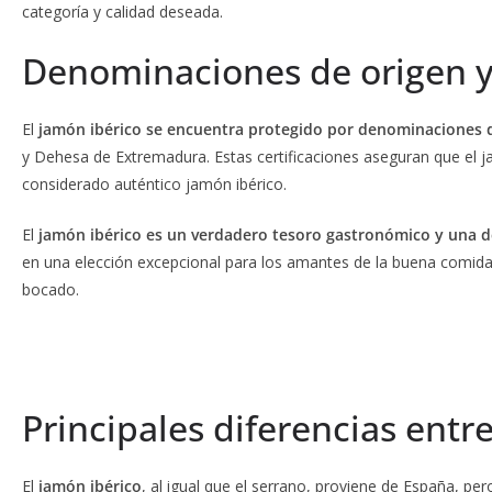
categoría y calidad deseada.
Denominaciones de origen y
El
jamón ibérico se encuentra protegido por denominaciones d
y Dehesa de Extremadura. Estas certificaciones aseguran que el j
considerado auténtico jamón ibérico.
El
jamón ibérico es un verdadero tesoro gastronómico y una del
en una elección excepcional para los amantes de la buena comida. 
bocado.
Principales diferencias entr
El
jamón ibérico
, al igual que el serrano, proviene de España, per