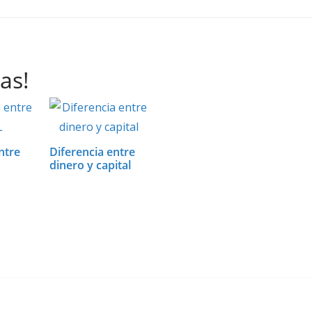
as!
ntre
Diferencia entre
dinero y capital