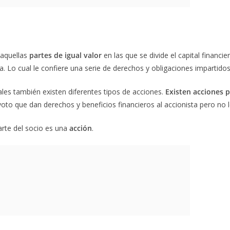
 aquellas
partes de igual valor
en las que se divide el capital finan
 Lo cual le confiere una serie de derechos y obligaciones impartidos 
les también existen diferentes tipos de acciones.
Existen acciones p
voto que dan derechos y beneficios financieros al accionista pero no l
parte del socio es una
acción
.