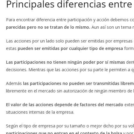
Principales diferencias entre
Para encontrar diferencia entre participación y acción debemos c
parecidas pero no se tratan de lo mismo.
Aun así son un tema m
Las acciones por un lado solo pueden ser emitidas por empresas 
estas
pueden ser emitidas por cualquier tipo de empresa
form
Las participaciones no tienen ningún poder por sí mismas
den
decisiones. Mientras que las acciones por su parte le permiten a q
Además
las participaciones no pueden ser transmitidas libre
libremente en el mercado sin autorización de ningún miembro de l
El valor de las acciones depende de factores del mercado
exte
situaciones internas de la empresa.
Según el tipo de empresa por su tamaño o mejor dicho por su vol
participaciones que no entran en el contexto de la bolsa
y por 