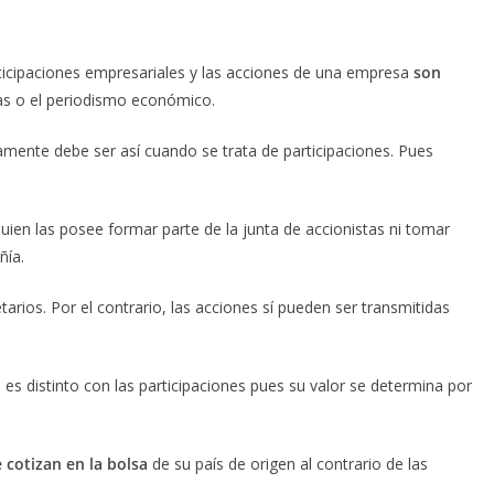
rticipaciones empresariales y las acciones de una empresa
son
as o el periodismo económico.
mente debe ser así cuando se trata de participaciones. Pues
ien las posee formar parte de la junta de accionistas ni tomar
ñía.
arios. Por el contrario, las acciones sí pueden ser transmitidas
es distinto con las participaciones pues su valor se determina por
 cotizan en la bolsa
de su país de origen al contrario de las