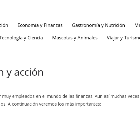
ción
Economía y Finanzas
Gastronomía y Nutrición
Ma
Tecnología y Ciencia
Mascotas y Animales
Viajar y Turism
n y acción
ser muy empleados en el mundo de las finanzas. Aun así muchas vece
inos. A continuación veremos los más importantes: