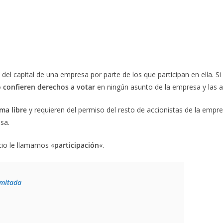
del capital de una empresa por parte de los que participan en ella. S
o confieren derechos a votar
en ningún asunto de la empresa y las a
ma libre
y requieren del permiso del resto de accionistas de la empre
sa.
ocio le llamamos «
participación
«.
imitada