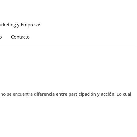
rketing y Empresas
o
Contacto
s no se encuentra
diferencia entre participación y acción
. Lo cual