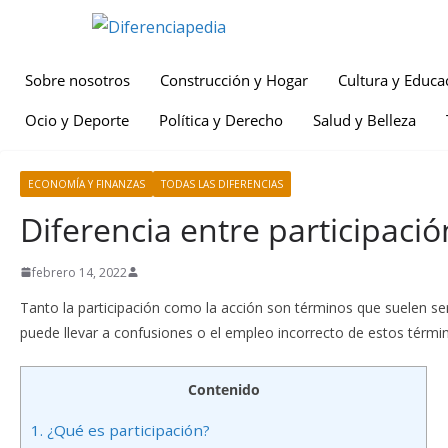
Sobre nosotros
Construcción y Hogar
Cultura y Educa
Ocio y Deporte
Política y Derecho
Salud y Belleza
ECONOMÍA Y FINANZAS
TODAS LAS DIFERENCIAS
Diferencia entre participació
febrero 14, 2022
Tanto la participación como la acción son términos que suelen 
puede llevar a confusiones o el empleo incorrecto de estos térm
Contenido
1.
¿Qué es participación?