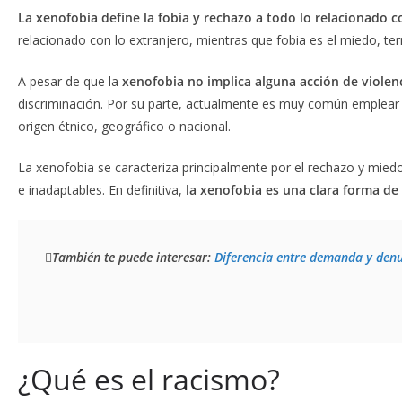
La xenofobia define la fobia y rechazo a todo lo relacionado c
relacionado con lo extranjero, mientras que fobia es el miedo, te
A pesar de que la
xenofobia no implica alguna acción de violenc
discriminación. Por su parte, actualmente es muy común emplear
origen étnico, geográfico o nacional.
La xenofobia se caracteriza principalmente por el rechazo y mied
e inadaptables. En definitiva,
la xenofobia es una clara forma de 
También te puede interesar:
Diferencia entre demanda y den
¿Qué es el racismo?