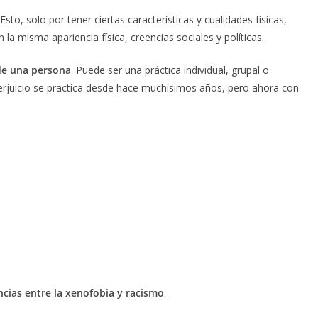
 Esto, solo por tener ciertas características y cualidades físicas,
a misma apariencia física, creencias sociales y políticas.
 de una persona
. Puede ser una práctica individual, grupal o
y perjuicio se practica desde hace muchísimos años, pero ahora con
ncias entre la xenofobia y racismo
.