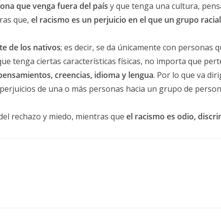
sona que venga fuera del país
y que tenga una cultura, pens
tras que,
el racismo es un perjuicio en el que un grupo racial
te de los nativos
; es decir, se da únicamente con personas qu
ue tenga ciertas características físicas, no importa que pert
 pensamientos, creencias, idioma y lengua
. Por lo que va di
 perjuicios de una o más personas hacia un grupo de personas
 del rechazo y miedo, mientras que
el racismo es odio, discr