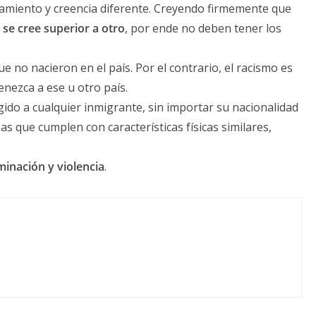
amiento y creencia diferente. Creyendo firmemente que
 se cree superior a otro
, por ende no deben tener los
e no nacieron en el país. Por el contrario, el racismo es
enezca a ese u otro país.
rigido a cualquier inmigrante, sin importar su nacionalidad
 que cumplen con características físicas similares,
iminación y violencia
.