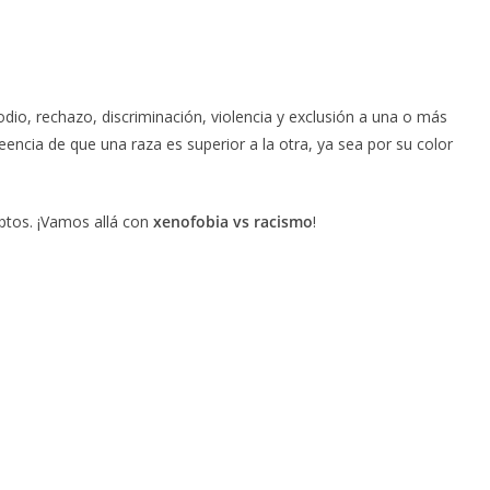
io, rechazo, discriminación, violencia y exclusión a una o más
eencia de que una raza es superior a la otra, ya sea por su color
eptos. ¡Vamos allá con
xenofobia vs racismo
!