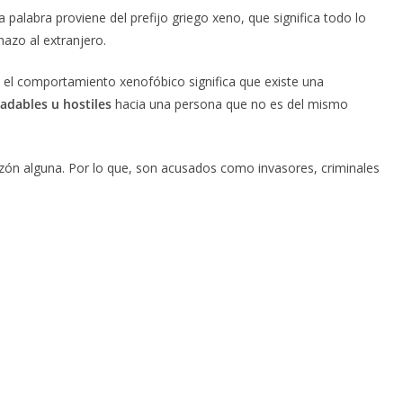
 palabra proviene del prefijo griego xeno, que significa todo lo
hazo al extranjero.
el comportamiento xenofóbico significa que existe una
radables u hostiles
hacia una persona que no es del mismo
razón alguna. Por lo que, son acusados como invasores, criminales