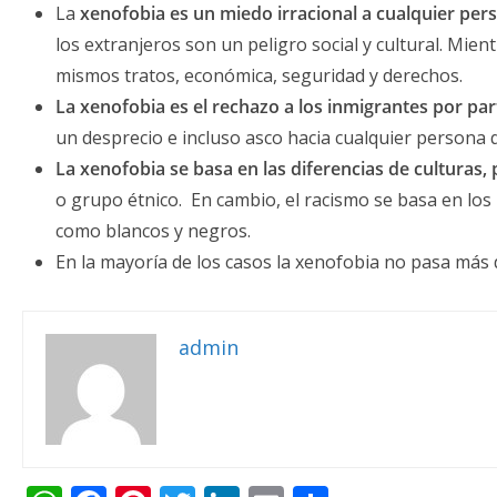
La
xenofobia es un miedo irracional a cualquier per
los extranjeros son un peligro social y cultural. Mien
mismos tratos, económica, seguridad y derechos.
La xenofobia es el rechazo a los inmigrantes por par
un desprecio e incluso asco hacia cualquier persona q
La xenofobia se basa en las diferencias de culturas,
o grupo étnico. En cambio, el racismo se basa en los
como blancos y negros.
En la mayoría de los casos la xenofobia no pasa más
admin