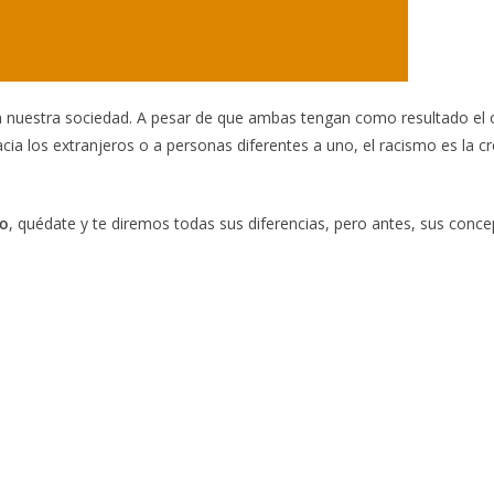
 nuestra sociedad. A pesar de que ambas tengan como resultado el od
ia los extranjeros o a personas diferentes a uno, el racismo es la cr
mo
, quédate y te diremos todas sus diferencias, pero antes, sus conc