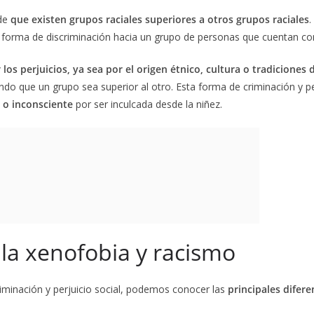
 de
que existen grupos raciales superiores a otros grupos raciales
.
 forma de discriminación hacia un grupo de personas que cuentan con l
los perjuicios, ya sea por el origen étnico, cultura o tradiciones
entando que un grupo sea superior al otro. Esta forma de criminación 
 o inconsciente
por ser inculcada desde la niñez.
 la xenofobia y racismo
minación y perjuicio social, podemos conocer las
principales difere