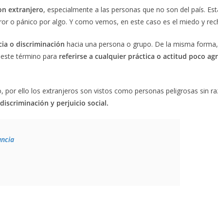
on extranjero
, especialmente a las personas que no son del país. Esta
rror o pánico por algo. Y como vemos, en este caso es el miedo y rec
ia o discriminación
hacia una persona o grupo. De la misma forma, 
 este término para
referirse a cualquier práctica o actitud poco ag
o, por ello los extranjeros son vistos como personas peligrosas sin 
discriminación y perjuicio social.
uncia