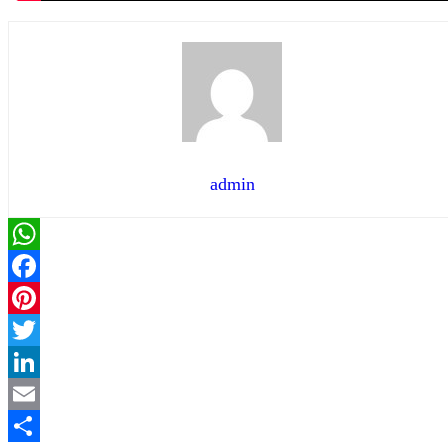
admin
WhatsApp
Facebook
Pinterest
Twitter
LinkedIn
Email