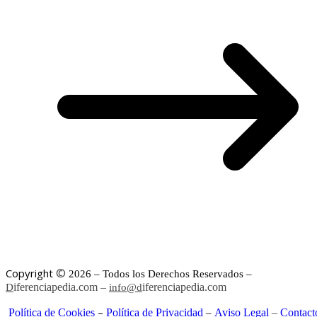
©
Copyright
2026 – Todos los Derechos Reservados –
iferenciapedia.com –
iferenciapedia.com
D
info@d
–
Política de Cookies
Política de Privacidad
Aviso Legal
–
Contact
–