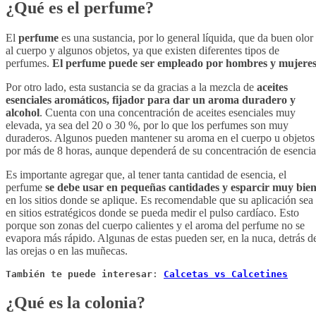
¿Qué es el perfume?
El
perfume
es una sustancia, por lo general líquida, que da buen olor
al cuerpo y algunos objetos, ya que existen diferentes tipos de
perfumes.
El perfume puede ser empleado por hombres y mujeres
Por otro lado, esta sustancia se da gracias a la mezcla de
aceites
esenciales aromáticos, fijador para dar un aroma duradero y
alcohol
. Cuenta con una concentración de aceites esenciales muy
elevada, ya sea del 20 o 30 %, por lo que los perfumes son muy
duraderos. Algunos pueden mantener su aroma en el cuerpo u objetos
por más de 8 horas, aunque dependerá de su concentración de esencia
Es importante agregar que, al tener tanta cantidad de esencia, el
perfume
se debe usar en pequeñas cantidades y esparcir muy bie
en los sitios donde se aplique. Es recomendable que su aplicación sea
en sitios estratégicos donde se pueda medir el pulso cardíaco. Esto
porque son zonas del cuerpo calientes y el aroma del perfume no se
evapora más rápido. Algunas de estas pueden ser, en la nuca, detrás d
las orejas o en las muñecas.
También te puede interesar
: 
Calcetas vs Calcetines
¿Qué es la colonia?