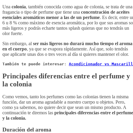
Una
colonia
, también conocida como agua de colonia, se trata de una
fragancia o tipo de perfume que tiene una
concentración de aceites
esenciales aromáticos menor a las de un perfume
. Es decir, entre u
6 u 8 % como máximo de esencia aromática, por lo que sus aromas s
más ligeros y podrás echarte tantos splash quieras que no tendrás un
olor fuerte.
Sin embargo, al
ser más ligeros no durará mucho tiempo el aroma
en el cuerpo
, ya que se evapora rápidamente. Así que, solo tendrás
que aplicarte unas dos o tres veces al día si quieres mantener el olor.
También te puede interesar
: 
Acondicionador vs Mascarill
Principales diferencias entre el perfume y
la colonia
Como vemos, tanto los perfumes como las colonias tienen la misma
función, dar un aroma agradable a nuestro cuerpo u objetos. Pero,
como ya sabemos, no quiere decir que sean un mismo producto. A
continuación te diremos las
principales diferencias entre el perfum
y la colonia.
Duración del aroma