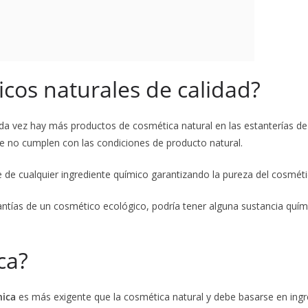
icos naturales de calidad?
 cada vez hay más productos de cosmética natural en las estanterías
ue no cumplen con las condiciones de producto natural.
e de cualquier ingrediente químico garantizando la pureza del cosméti
rantías de un cosmético ecológico, podría tener alguna sustancia quím
ca?
nica
es más exigente que la cosmética natural y debe basarse en ingre