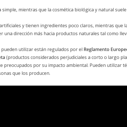
a simple, mientras que la cosmética biológica y natural suele 
artificiales y tienen ingredientes poco claros, mientras que l
ner una dirección más hacia productos naturales tal como l
e pueden utilizar están regulados por el
Reglamento Europe
eta
(productos considerados perjudiciales a corto o largo p
e preocupados por su impacto ambiental. Pueden utilizar t
rsonas que los producen.