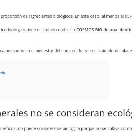
roporción de ingredientes biológicos. En este caso, al menos el 95%
tico biológico tiene el símbolo o el sello
COSMOS BIO de una identi
ca pensados en el bienestar del consumidor y en el cuidado del plane
nia
nerales no se consideran ecoló
sméticos, no puede considerarse biológica porque no se cultiva como