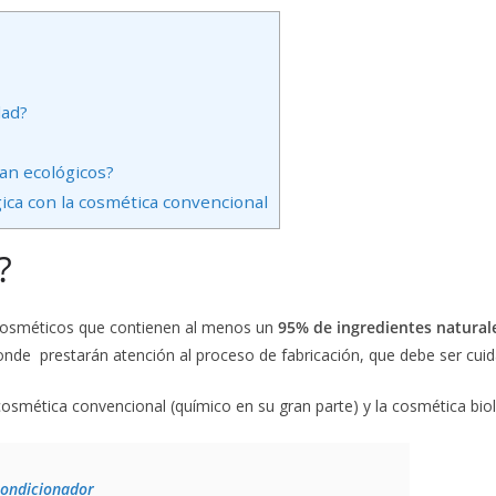
dad?
an ecológicos?
gica con la cosmética convencional
?
 cosméticos que contienen al menos un
95% de ingredientes natural
nde prestarán atención al proceso de fabricación, que debe ser cuid
osmética convencional (químico en su gran parte) y la cosmética biol
acondicionador