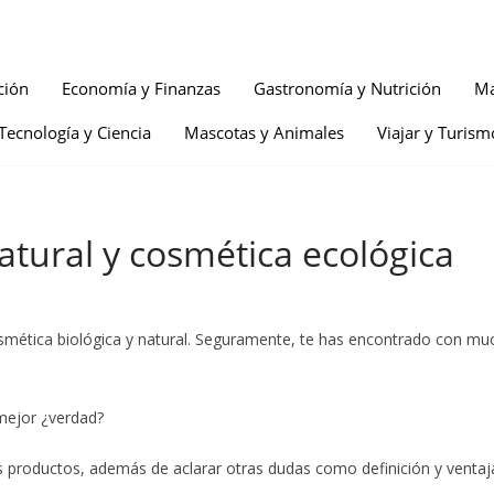
ción
Economía y Finanzas
Gastronomía y Nutrición
Ma
Tecnología y Ciencia
Mascotas y Animales
Viajar y Turism
atural y cosmética ecológica
e cosmética biológica y natural. Seguramente, te has encontrado con
mejor ¿verdad?
dos productos, además de aclarar otras dudas como definición y venta