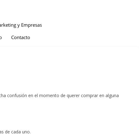
rketing y Empresas
o
Contacto
 mucha confusión en el momento de querer comprar en alguna
jas de cada uno.