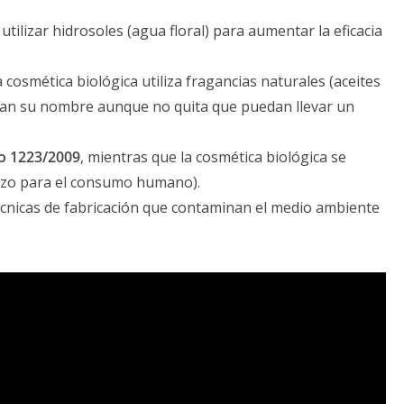
utilizar hidrosoles (agua floral) para aumentar la eficacia
a cosmética biológica utiliza fragancias naturales (aceites
levan su nombre aunque no quita que puedan llevar un
o 1223/2009
, mientras que la cosmética biológica se
lazo para el consumo humano).
écnicas de fabricación que contaminan el medio ambiente