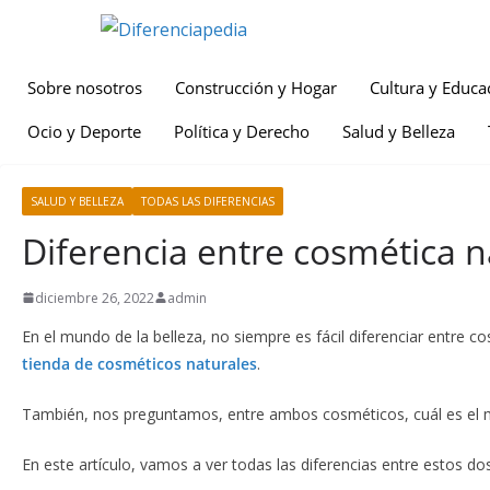
Sobre nosotros
Construcción y Hogar
Cultura y Educa
Ocio y Deporte
Política y Derecho
Salud y Belleza
SALUD Y BELLEZA
TODAS LAS DIFERENCIAS
Diferencia entre cosmética n
diciembre 26, 2022
admin
En el mundo de la belleza, no siempre es fácil diferenciar entr
tienda de cosméticos naturales
.
También, nos preguntamos, entre ambos cosméticos, cuál es el 
En este artículo, vamos a ver todas las diferencias entre estos 