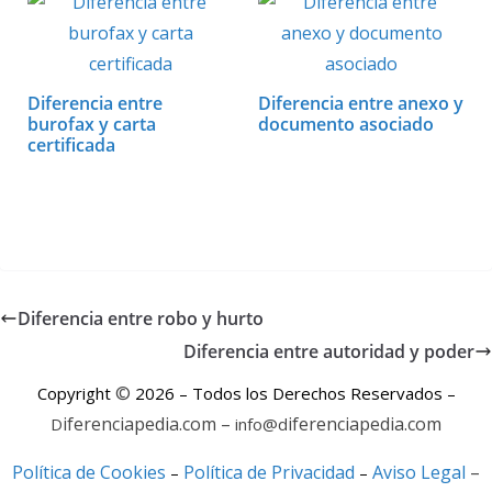
Diferencia entre
Diferencia entre anexo y
burofax y carta
documento asociado
certificada
Diferencia entre robo y hurto
Diferencia entre autoridad y poder
©
Copyright
2026 – Todos los Derechos Reservados –
iferenciapedia.com –
iferenciapedia.com
D
info@d
Política de Cookies
Política de Privacidad
Aviso Legal
–
–
–