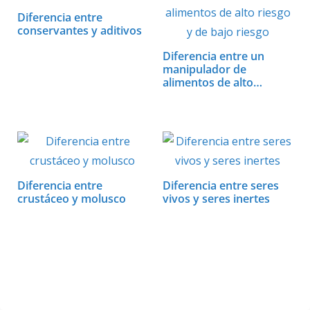
p
k
r
Diferencia entre
conservantes y aditivos
Diferencia entre un
manipulador de
alimentos de alto…
Diferencia entre
Diferencia entre seres
crustáceo y molusco
vivos y seres inertes